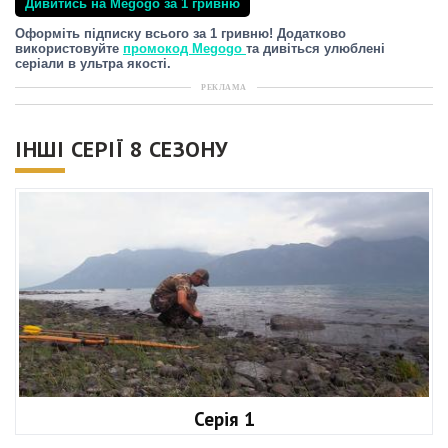
Дивитись на Megogo за 1 гривню
Оформіть підписку всього за 1 гривню! Додатково
використовуйте
промокод Megogo
та дивіться улюблені
серіали в ультра якості.
РЕКЛАМА
ІНШІ СЕРІЇ 8 СЕЗОНУ
Серія 1