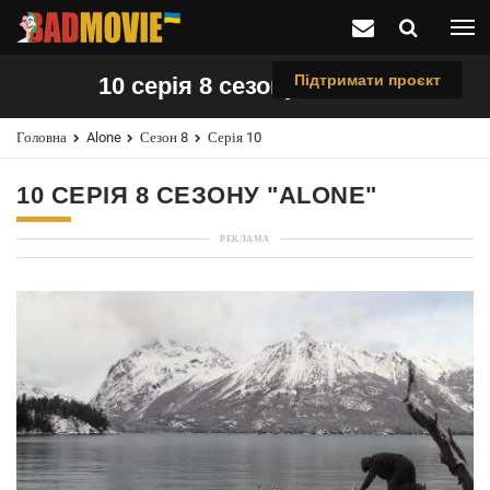
Підтримати проєкт
10 серія 8 сезону "Alone"
Головна
Alone
Сезон 8
Серія 10
10 СЕРІЯ 8 СЕЗОНУ "ALONE"
РЕКЛАМА