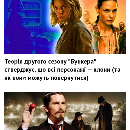
Теорія другого сезону "Бункера"
стверджує, що всі персонажі — клони (та
як вони можуть повернутися)