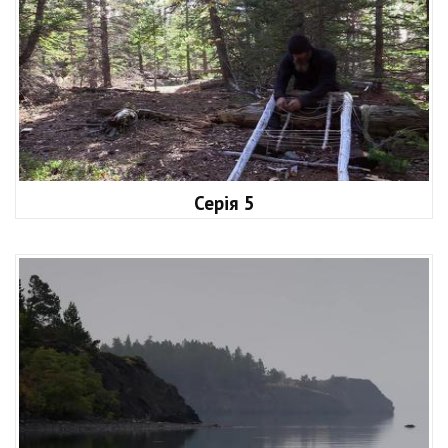
Серія 5