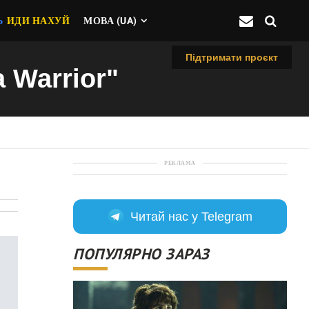
Ь
ИДИ НАХУЙ
МОВА (UA)
Підтримати проєкт
a Warrior"
РЕКЛАМА
Читай нас у Telegram
ПОПУЛЯРНО ЗАРАЗ