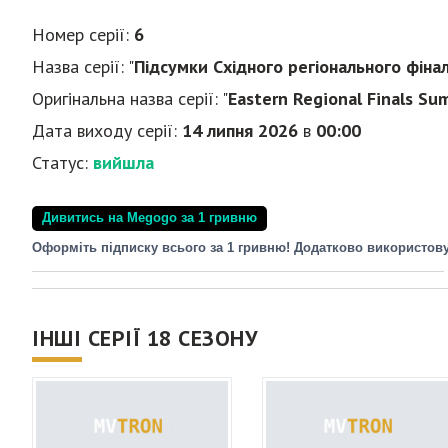
Номер серії:
6
Назва серії: "
Підсумки Східного регіонального фіна
Оригінальна назва серії: "
Eastern Regional Finals Su
Дата виходу серії:
14 липня 2026
в
00:00
Статус:
вийшла
Дивитись на Megogo за 1 гривню
Оформіть підписку всього за 1 гривню! Додатково використов
ІНШІ СЕРІЇ 18 СЕЗОНУ