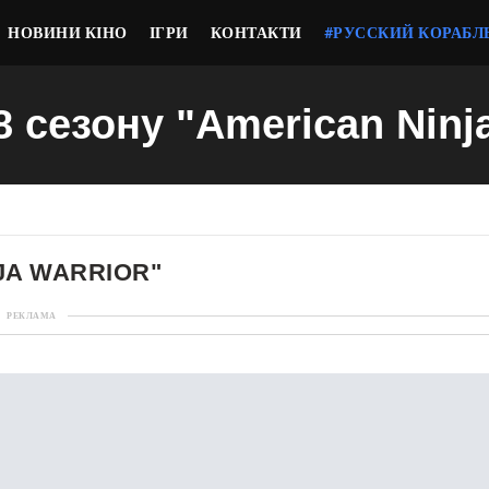
НОВИНИ КІНО
ІГРИ
КОНТАКТИ
#РУССКИЙ КОРАБЛ
8 сезону "American Ninj
NJA WARRIOR"
РЕКЛАМА