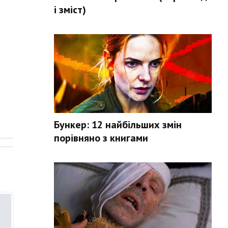
і зміст)
Бункер: 12 найбільших змін
.
порівняно з книгами