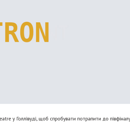
eatre у Голлівуді, щоб спробувати потрапити до півфіналу