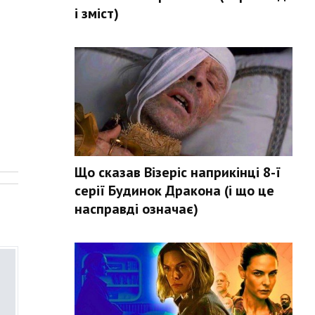
і зміст)
.
Що сказав Візеріс наприкінці 8-ї
серії Будинок Дракона (і що це
насправді означає)