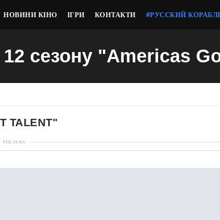
НОВИНИ КІНО
ІГРИ
КОНТАКТИ
#РУССКИЙ КОРАБЛ
 12 сезону "Americas Go
T TALENT"
РЕКЛАМА