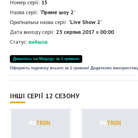
Номер серії:
15
Назва серії: "
Пряме шоу 2
"
Оригінальна назва серії: "
Live Show 2
"
Дата виходу серії:
23 серпня 2017
в
00:00
Статус:
вийшла
Дивитись на Megogo за 1 гривню
Оформіть підписку всього за 1 гривню! Додатково використов
ІНШІ СЕРІЇ 12 СЕЗОНУ