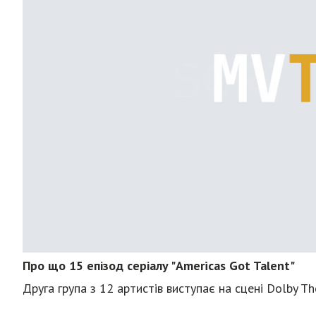
Про що 15 епізод серіалу "Americas Got Talent"
Друга група з 12 артистів виступає на сцені Dolby Th