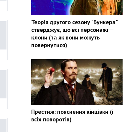
Теорія другого сезону "Бункера"
стверджує, що всі персонажі —
клони (та як вони можуть
повернутися)
Престиж: пояснення кінцівки (і
всіх поворотів)