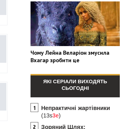
Чому Лейна Веларіон змусила
Вхагар зробити це
ЯКІ СЕРІАЛИ ВИХОДЯТЬ
СЬОГОДНІ
Непрактичні жартівники
(13s
3e
)
Зоряний Шлях: