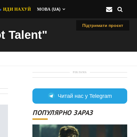
Ь
ИДИ НАХУЙ
МОВА (UA)
Підтримати проєкт
t Talent"
РЕКЛАМА
Читай нас у Telegram
ПОПУЛЯРНО ЗАРАЗ