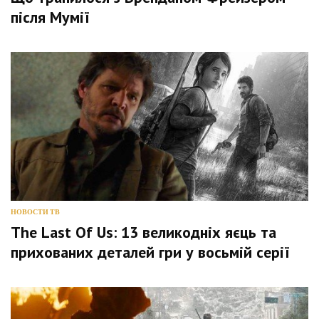
після Мумії
НОВОСТИ ТВ
The Last Of Us: 13 великодніх яєць та
прихованих деталей гри у восьмій серії