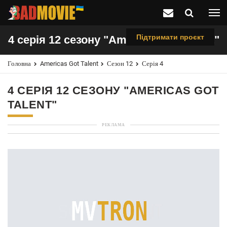
Підтримати проєкт
4 серія 12 сезону "Americas Got Talent"
Головна
Americas Got Talent
Сезон 12
Серія 4
4 СЕРІЯ 12 СЕЗОНУ "AMERICAS GOT
TALENT"
РЕКЛАМА