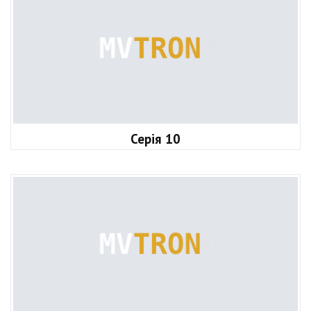
Серія 10