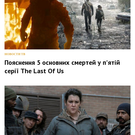
НОВОСТИ ТВ
Пояснення 5 основних смертей у п'ятій
серії The Last Of Us