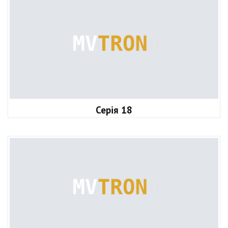
Серія 18