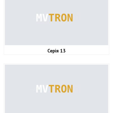
Серія 13