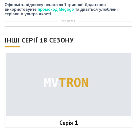
Оформіть підписку всього за 1 гривню! Додатково
використовуйте
промокод Megogo
та дивіться улюблені
серіали в ультра якості.
РЕКЛАМА
ІНШІ СЕРІЇ 18 СЕЗОНУ
Серія 1