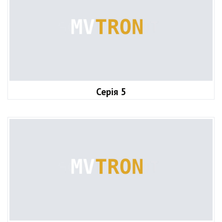
Серія 5