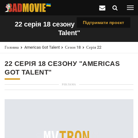
Підтримати проєкт
22 серія 18 сезону "Americas Got
Talent"
Головна
Americas Got Talent
Сезон 18
Серія 22
22 СЕРІЯ 18 СЕЗОНУ "AMERICAS
GOT TALENT"
РЕКЛАМА