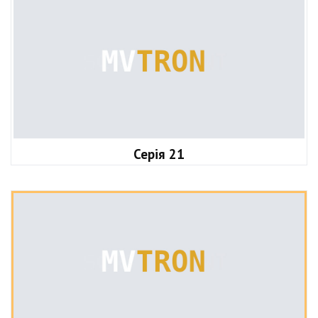
Серія 21