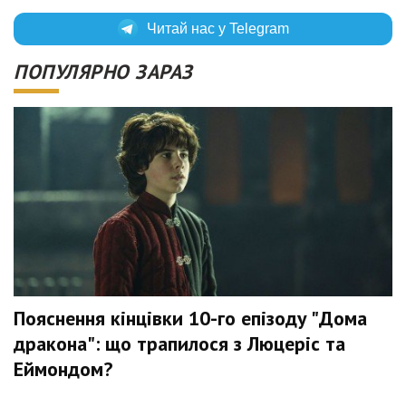
Читай нас у Telegram
ПОПУЛЯРНО ЗАРАЗ
Пояснення кінцівки 10-го епізоду "Дома
дракона": що трапилося з Люцеріс та
Еймондом?