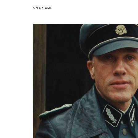
5 YEARS AGO