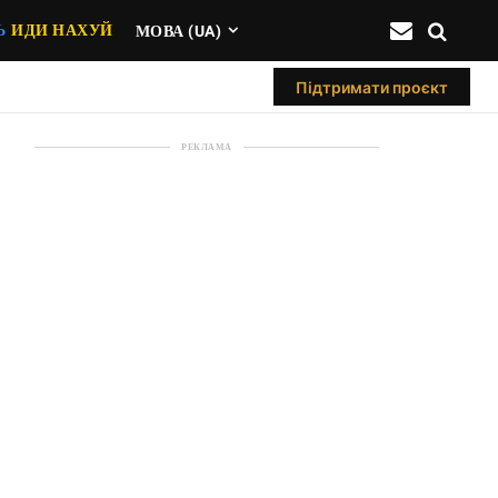
Ь
ИДИ НАХУЙ
МОВА (UA)
Підтримати проєкт
РЕКЛАМА