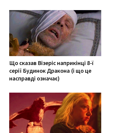
Що сказав Візеріс наприкінці 8-ї
серії Будинок Дракона (і що це
насправді означає)