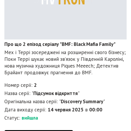
Про що 2 епізод серіалу "BMF: Black Mafia Family"
Мех і Террі зосереджені на розширенні свого бізнесу;
Поки Террі шукає новий зв’язок у Південній Кароліні,
нова музична художниця Piques Meeech; Детектив
Брайант продовжує прагнення до BMF.
Номер серії:
2
Назва серії: "
Підсумок відкриття
"
Оригінальна назва серії: "
Discovery Summary
"
Дата виходу серії:
14 червня 2025
в
00:00
Статус:
вийшла