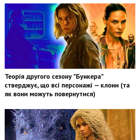
Теорія другого сезону "Бункера"
стверджує, що всі персонажі — клони (та
як вони можуть повернутися)