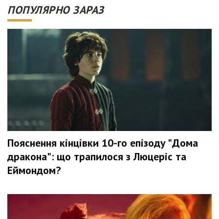
ПОПУЛЯРНО ЗАРАЗ
Пояснення кінцівки 10-го епізоду "Дома
дракона": що трапилося з Люцеріс та
Еймондом?