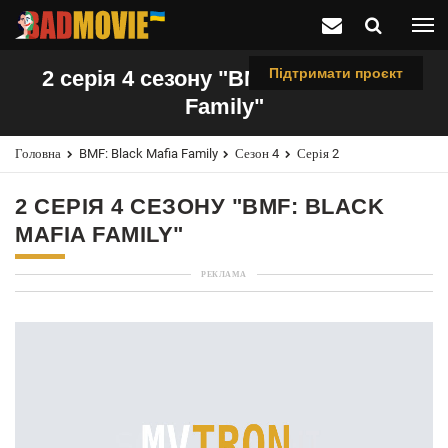
Підтримати проєкт
2 серія 4 сезону "BMF: Black Mafia
Family"
Головна
BMF: Black Mafia Family
Сезон 4
Серія 2
2 СЕРІЯ 4 СЕЗОНУ "BMF: BLACK
MAFIA FAMILY"
РЕКЛАМА