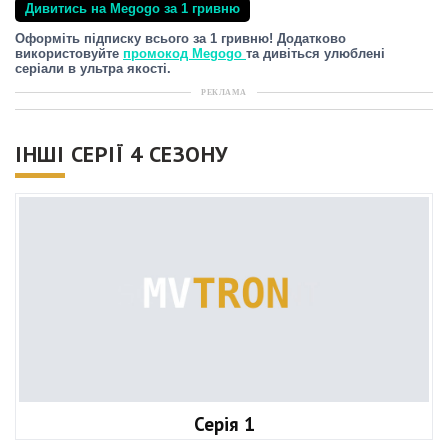
Дивитись на Megogo за 1 гривню
Оформіть підписку всього за 1 гривню! Додатково
використовуйте
промокод Megogo
та дивіться улюблені
серіали в ультра якості.
РЕКЛАМА
ІНШІ СЕРІЇ 4 СЕЗОНУ
Серія 1