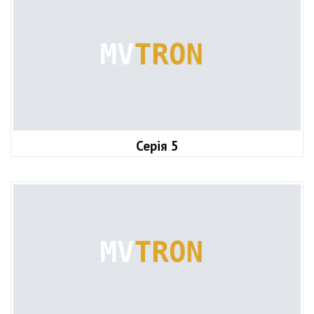
Серія 5