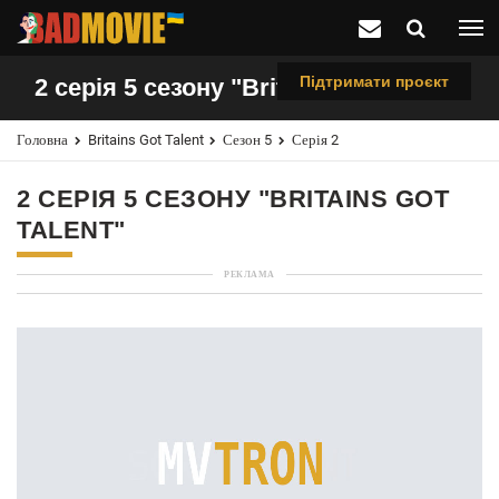
Підтримати проєкт
2 серія 5 сезону "Britains Got Talent"
Головна
Britains Got Talent
Сезон 5
Серія 2
2 СЕРІЯ 5 СЕЗОНУ "BRITAINS GOT
TALENT"
РЕКЛАМА