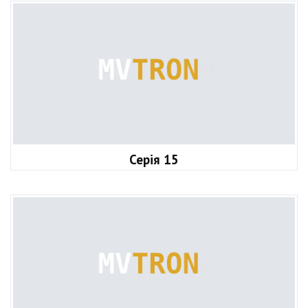
Серія 15