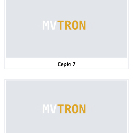
Серія 7