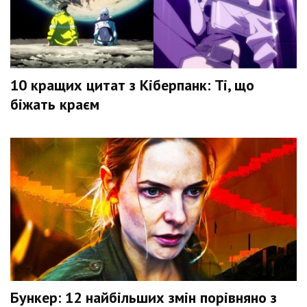
10 кращих цитат з Кіберпанк: Ті, що
біжать краєм
Бункер: 12 найбільших змін порівняно з