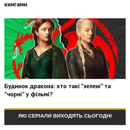
книгами
Будинок дракона: хто такі "зелені" та
"чорні" у фільмі?
ЯКІ СЕРІАЛИ ВИХОДЯТЬ СЬОГОДНІ