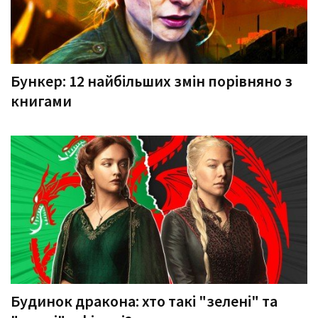
Бункер: 12 найбільших змін порівняно з
книгами
Будинок дракона: хто такі "зелені" та