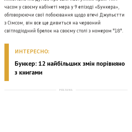
часом у своєму кабінеті мера у 9 епізоді «Бункера»,
обговорюючи свої побоювання щодо втечі Джульєтти
з Сімсом, він все ще дивиться на червоний
світлодіодний брелок на своєму столі з номером "18".
ИНТЕРЕСНО:
Бункер: 12 найбільших змін порівняно
з книгами
РЕКЛАМА