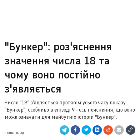
"Бункер": роз'яснення
значення числа 18 та
чому воно постійно
з'являється
Число "18" з'являється протягом усього часу показу
"Бункер", особливо в епізоді 9 - ось пояснення, що воно
може означати для майбутніх історій "Бункер".
2 ГОДА НАЗАД