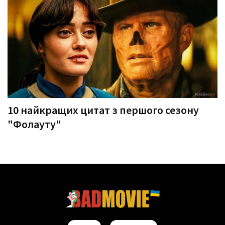
10 найкращих цитат з першого сезону
"Фолауту"