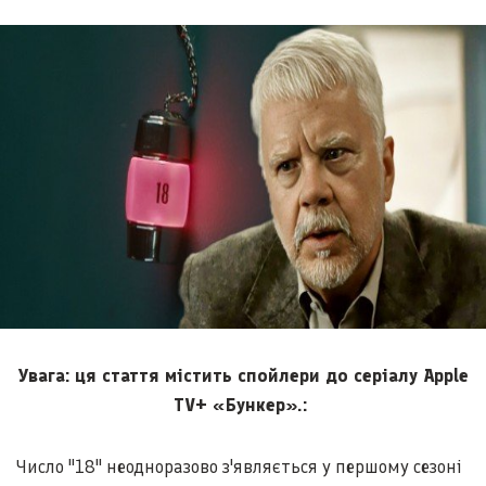
Увага: ця стаття містить спойлери до серіалу Apple
TV+ «Бункер».:
Число "18" неодноразово з'являється у першому сезоні