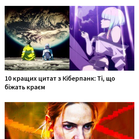
10 кращих цитат з Кіберпанк: Ті, що
біжать краєм