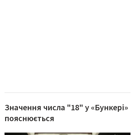
Значення числа "18" у «Бункері»
пояснюється