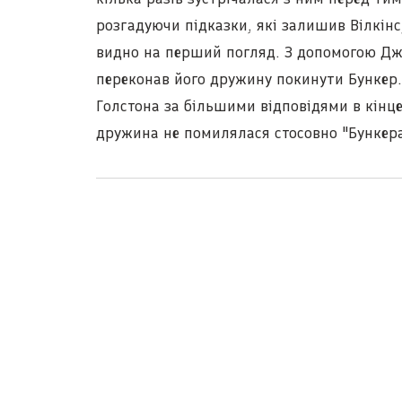
розгадуючи підказки, які залишив Вілкінс
видно на перший погляд. З допомогою Дж
переконав його дружину покинути Бункер
Голстона за більшими відповідями в кінц
дружина не помилялася стосовно "Бункера"