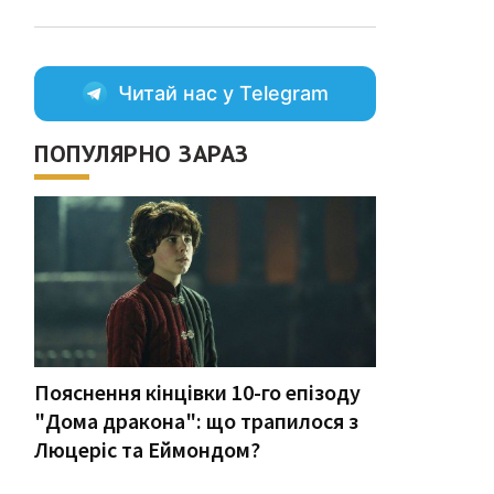
Читай нас у Telegram
ПОПУЛЯРНО ЗАРАЗ
Пояснення кінцівки 10-го епізоду
"Дома дракона": що трапилося з
Люцеріс та Еймондом?