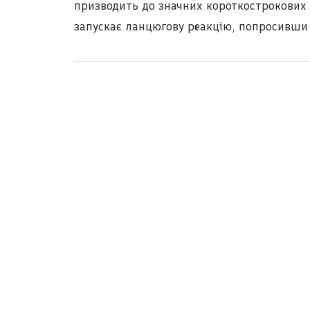
призводить до значних короткострокових 
запускає ланцюгову реакцію, попросивши