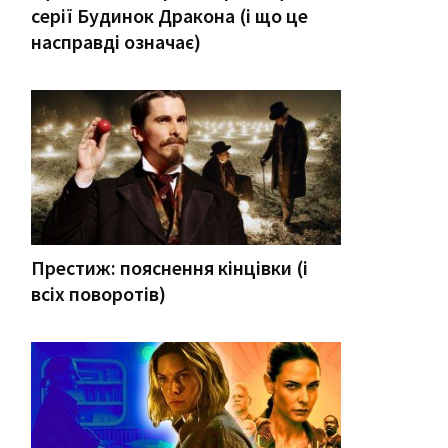
серії Будинок Дракона (і що це
насправді означає)
Престиж: пояснення кінцівки (і
всіх поворотів)