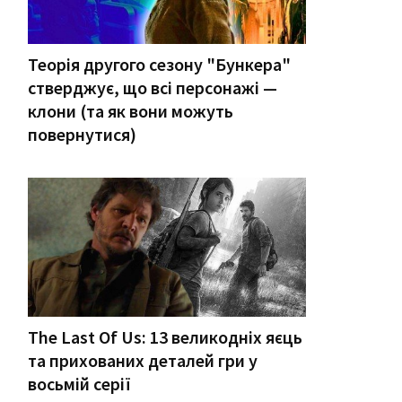
Теорія другого сезону "Бункера"
стверджує, що всі персонажі —
клони (та як вони можуть
повернутися)
The Last Of Us: 13 великодніх яєць
та прихованих деталей гри у
восьмій серії