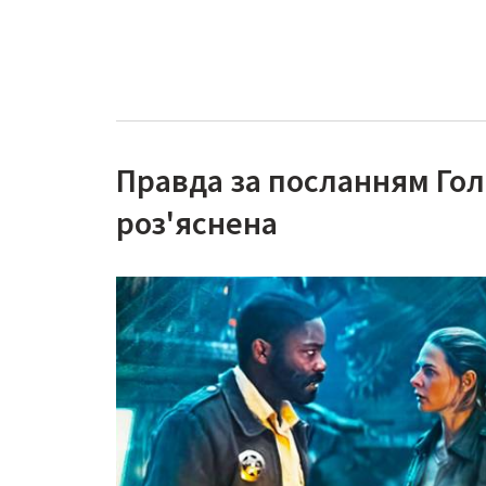
Правда за посланням Го
роз'яснена