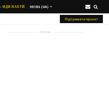
Ь
ИДИ НАХУЙ
МОВА (UA)
Підтримати проєкт
РЕКЛАМА