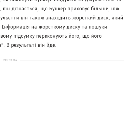
, він дізнається, що Бункер приховує більше, ніж
ульєтти він також знаходить жорсткий диск, який
. Інформація на жорсткому диску та пошуки
евому підсумку переконують його, що його
. В результаті він йде.
РЕКЛАМА