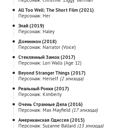
All Too Well: The Short Film (2021)
Персонаж: Her
Элай (2019)
Персонаж: Haley
Доминион (2018)
Персонаж: Narrator (voice)
Стеклянный Замок (2017)
Персонаж: Lori Walls (Age 12)
Beyond Stranger Things (2017)
Персонаж: Herself
(2 эпизода)
Реальный Рокки (2017)
Персонаж: Kimberly
Очень Странные Дела (2016)
Персонаж: Max Mayfield
(17 эпизода)
Американская Одиссея (2015)
Персонаж: Suzanne Ballard
(13 эпизода)