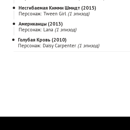
Несгибаемая Кимми Шмидт (2015)
Персонаж: Tween Girl
(1 эпизод)
Американцы (2013)
Персонаж: Lana
(1 эпизод)
Голубая Кровь (2010)
Персонаж: Daisy Carpenter
(1 эпизод)