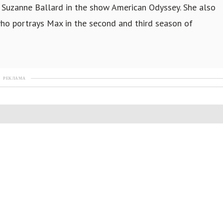
as Suzanne Ballard in the show American Odyssey. She also
 who portrays Max in the second and third season of
РЕКЛАМА