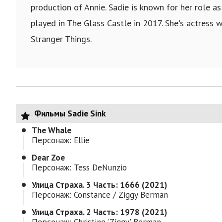
production of Annie. Sadie is known for her role 
played in The Glass Castle in 2017. She's actress
Stranger Things.
Фильмы Sadie Sink
The Whale
Персонаж: Ellie
Dear Zoe
Персонаж: Tess DeNunzio
Улица Страха. 3 Часть: 1666 (2021)
Персонаж: Constance / Ziggy Berman
Улица Страха. 2 Часть: 1978 (2021)
Персонаж: Christine 'Ziggy' Berman