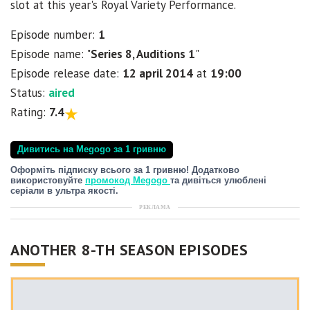
slot at this year's Royal Variety Performance.
Episode number:
1
Episode name: "
Series 8, Auditions 1
"
Episode release date:
12 april 2014
at
19:00
Status:
aired
Rating:
7.4
Дивитись на Megogo за 1 гривню
Оформіть підписку всього за 1 гривню! Додатково
використовуйте
промокод Megogo
та дивіться улюблені
серіали в ультра якості.
РЕКЛАМА
ANOTHER 8-TH SEASON EPISODES