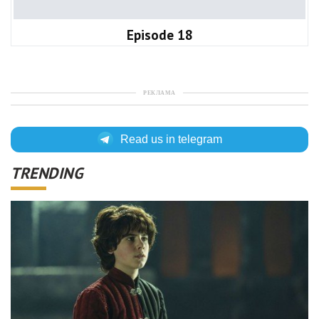
Episode 18
РЕКЛАМА
Read us in telegram
TRENDING