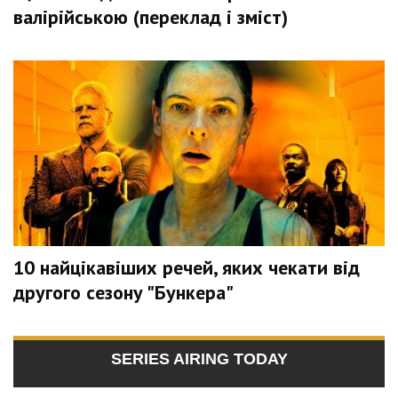
валірійською (переклад і зміст)
10 найцікавіших речей, яких чекати від
другого сезону "Бункера"
SERIES AIRING TODAY