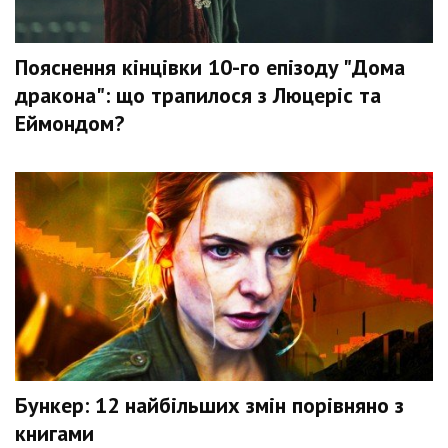
Пояснення кінцівки 10-го епізоду "Дома
дракона": що трапилося з Люцеріс та
Еймондом?
Бункер: 12 найбільших змін порівняно з
книгами