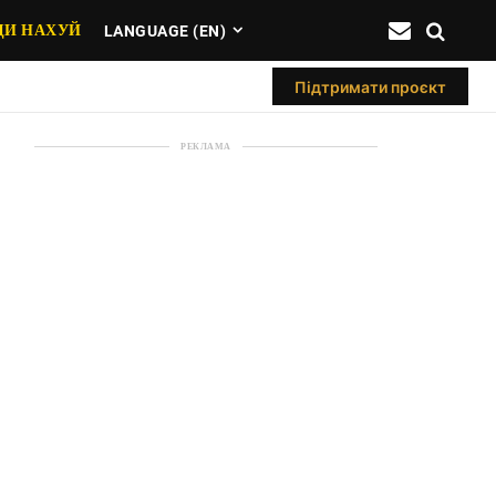
ДИ НАХУЙ
LANGUAGE (EN)
Підтримати проєкт
РЕКЛАМА