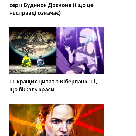
серії Будинок Дракона (і що це
насправді означає)
10 кращих цитат з Кіберпанк: Ті,
що біжать краєм