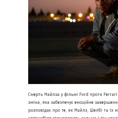
Смерть Майлза у фільмі Ford проти Ferrar
зміна, яка забезпечує емоційне завершенн
розповідає про те, як Майлз, Шелбі та їх 