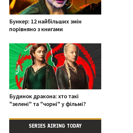
Бункер: 12 найбільших змін
порівняно з книгами
Будинок дракона: хто такі
"зелені" та "чорні" у фільмі?
SERIES AIRING TODAY