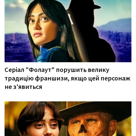
Серіал "Фолаут" порушить велику
традицію франшизи, якщо цей персонаж
не з'явиться