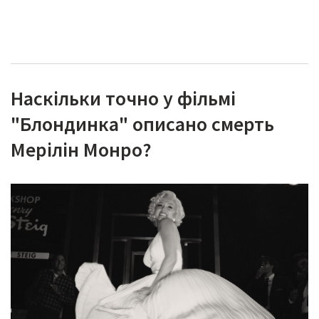
Наскільки точно у фільмі
"Блондинка" описано смерть
Мерілін Монро?