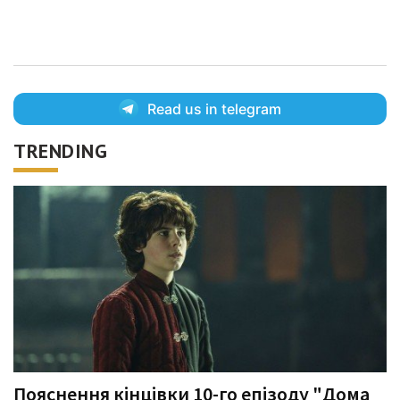
Read us in telegram
TRENDING
Пояснення кінцівки 10-го епізоду "Дома