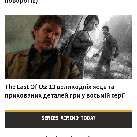
поворотів)
The Last Of Us: 13 великодніх яєць та
прихованих деталей гри у восьмій серії
SERIES AIRING TODAY