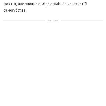
фактів, але значною мірою змінює контекст її
самогубства.
РЕКЛАМА