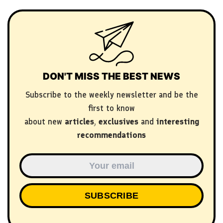
DON'T MISS THE BEST NEWS
Subscribe to the weekly newsletter and be the
first to know
about new
articles
,
exclusives
and
interesting
recommendations