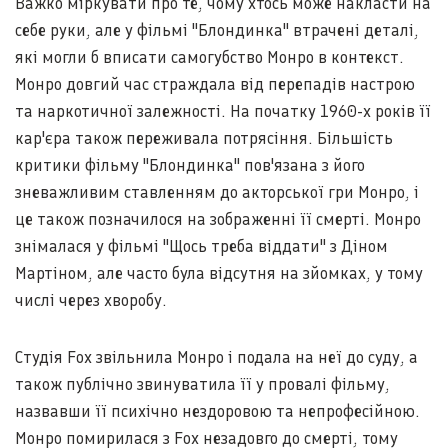
Важко міркувати про те, чому хтось може накласти на
себе руки, але у фільмі "Блондинка" втрачені деталі,
які могли б вписати самогубство Монро в контекст.
Монро довгий час страждала від перепадів настрою
та наркотичної залежності. На початку 1960-х років її
кар'єра також переживала потрясіння. Більшість
критики фільму "Блондинка" пов'язана з його
зневажливим ставленням до акторської гри Монро, і
це також позначилося на зображенні її смерті. Монро
знімалася у фільмі "Щось треба віддати" з Діном
Мартіном, але часто була відсутня на зйомках, у тому
числі через хворобу.
Студія Fox звільнила Монро і подала на неї до суду, а
також публічно звинуватила її у провалі фільму,
назвавши її психічно нездоровою та непрофесійною.
Монро помирилася з Fox незадовго до смерті, тому