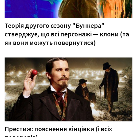
Теорія другого сезону "Бункера"
стверджує, що всі персонажі — клони (та
як вони можуть повернутися)
Престиж: пояснення кінцівки (і всіх