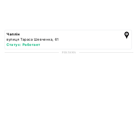
Чаплін
вулиця Тараса Шевченка, 61
Статус: Работает
РЕКЛАМА