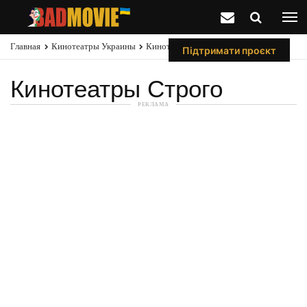
Главная
Кинотеатры Украины
Кинотеатры В Стром
Підтримати проєкт
Кинотеатры Строго
РЕКЛАМА