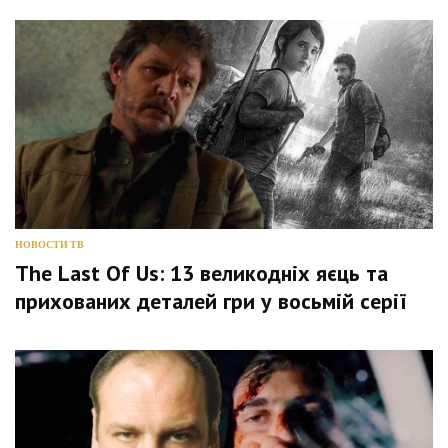
НОВОСТИ ТВ
The Last Of Us: 13 великодніх яєць та
прихованих деталей гри у восьмій серії