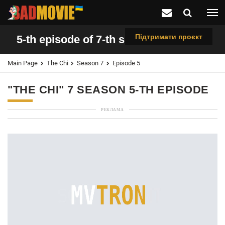
Підтримати проєкт
5-th episode of 7-th season "The Chi"
Main Page
The Chi
Season 7
Episode 5
"THE CHI" 7 SEASON 5-TH EPISODE
РЕКЛАМА