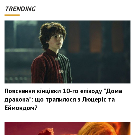
TRENDING
Пояснення кінцівки 10-го епізоду "Дома
дракона": що трапилося з Люцеріс та
Еймондом?