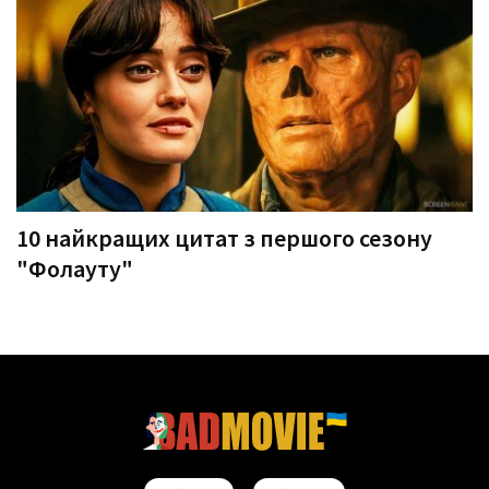
10 найкращих цитат з першого сезону
"Фолауту"