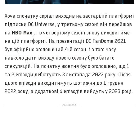
Хоча спочатку серіал виходив на застарілій платформі
підписки DC Universe, у третьому сезоні він перейшов
на
HBO Max
, і в четвертому сезоні знову виходитиме
на цій платформі. На презентації DC FanDome 2021
був офіційно оголошений 4-й сезон, і з того часу
навколо дати виходу нового сезону було багато
спекуляцій. На початку жовтня було оголошено, що 1
та 2 епізоди дебютують 3 листопада 2022 року. Після
цього епізоди виходитимуть щотижня до 1 грудня
2022 року, а додаткові 6 епізодів вийдуть у 2023 році.
РЕКЛАМА