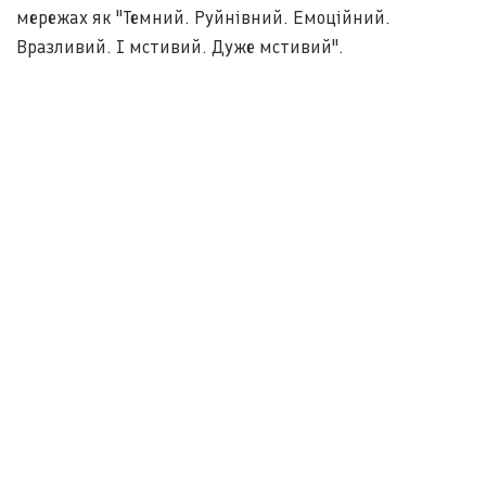
мережах як "Темний. Руйнівний. Емоційний.
Вразливий. І мстивий. Дуже мстивий".