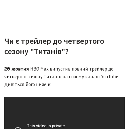
Чи є трейлер до четвертого
сезону "Титанів"?
20 жовтня
HBO Max випустив повний трейлер до
четвертого сезону Титанів на своєму каналі YouTube.
Дивіться його нижче: