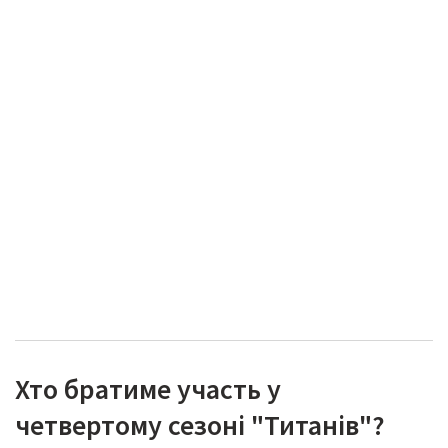
Хто братиме участь у
четвертому сезоні "Титанів"?