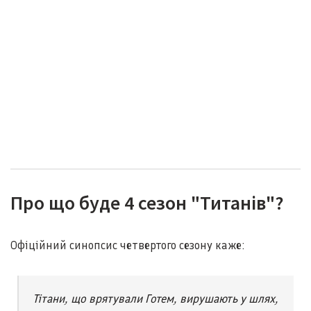
Про що буде 4 сезон "Титанів"?
Офіційний синопсис четвертого сезону каже:
Тітани, що врятували Готем, вирушають у шлях,