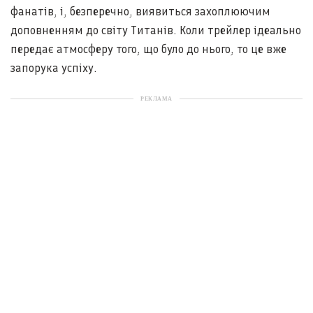
фанатів, і, безперечно, виявиться захоплюючим
доповненням до світу Титанів. Коли трейлер ідеально
передає атмосферу того, що було до нього, то це вже
запорука успіху.
РЕКЛАМА