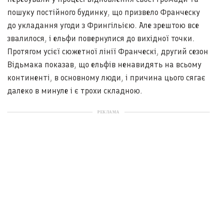
пошуку постійного будинку, що призвело Франческу
до укладання угоди з Фрингільією. Але зрештою все
звалилося, і ельфи повернулися до вихідної точки.
Протягом усієї сюжетної лінії Франческі, другий сезон
Відьмака показав, що ельфів ненавидять на всьому
континенті, в основному люди, і причина цього сягає
далеко в минуле і є трохи складною.
РЕКЛАМА