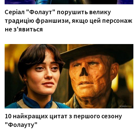
Серіал "Фолаут" порушить велику
традицію франшизи, якщо цей персонаж
не з'явиться
10 найкращих цитат з першого сезону
"Фолауту"