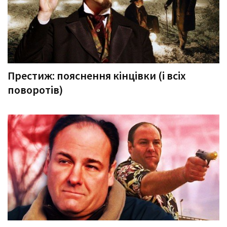
Престиж: пояснення кінцівки (і всіх
поворотів)