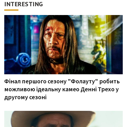
INTERESTING
Фінал першого сезону "Фолауту" робить
можливою ідеальну камео Денні Трехо у
другому сезоні