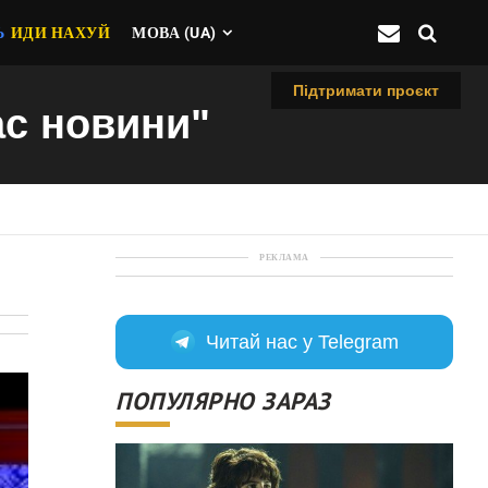
Ь
ИДИ НАХУЙ
МОВА (UA)
Підтримати проєкт
ас новини"
РЕКЛАМА
Читай нас у Telegram
ПОПУЛЯРНО ЗАРАЗ