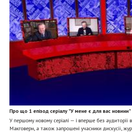
Про що 1 епізод серіалу "У мене є для вас новини"
У першому новому серіалі — і вперше без аудиторії 
Макговерн, а також запрошені учасники дискусії, жур