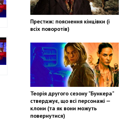
Престиж: пояснення кінцівки (і
всіх поворотів)
Теорія другого сезону "Бункера"
стверджує, що всі персонажі —
клони (та як вони можуть
повернутися)