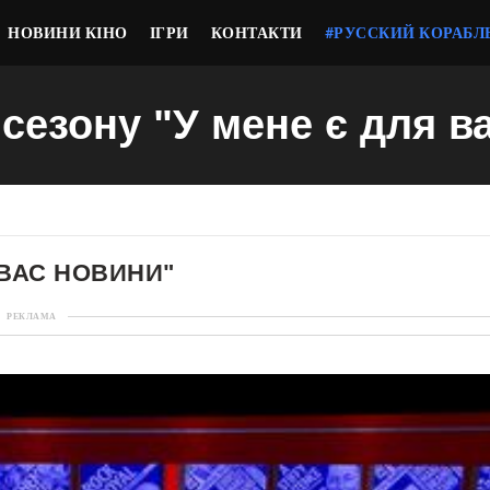
НОВИНИ КІНО
ІГРИ
КОНТАКТИ
#РУССКИЙ КОРАБЛ
9 сезону "У мене є для в
 ВАС НОВИНИ"
РЕКЛАМА