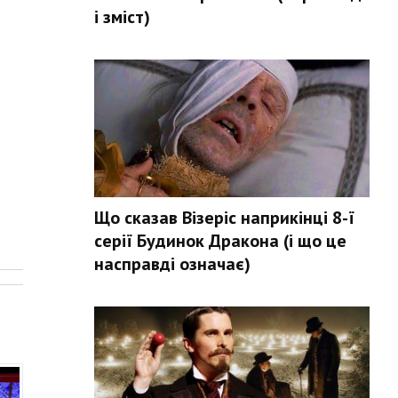
і зміст)
Що сказав Візеріс наприкінці 8-ї
серії Будинок Дракона (і що це
.
насправді означає)