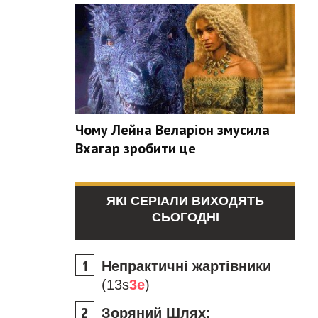
Чому Лейна Веларіон змусила
Вхагар зробити це
ЯКІ СЕРІАЛИ ВИХОДЯТЬ
СЬОГОДНІ
Непрактичні жартівники
(13s
3e
)
Зоряний Шлях: