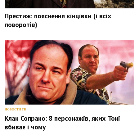
Престиж: пояснення кінцівки (і всіх
поворотів)
НОВОСТИ ТВ
Клан Сопрано: 8 персонажів, яких Тоні
вбиває і чому