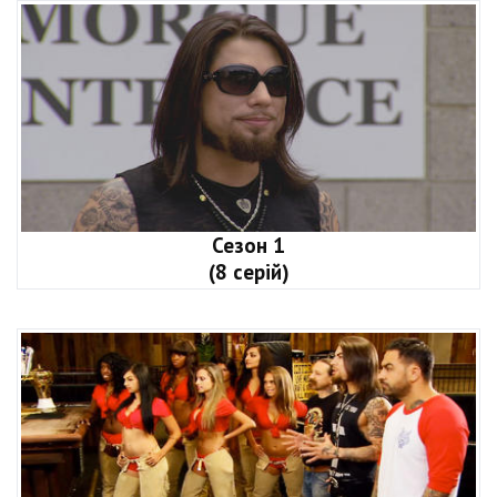
Сезон 1
(8 серій)