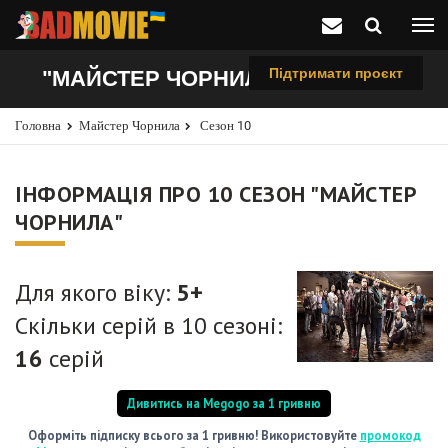
Підтримати проєкт
"МАЙСТЕР ЧОРНИЛА", 10 СЕЗОН
Головна
Майстер Чорнила
Сезон 10
ІНФОРМАЦІЯ ПРО 10 СЕЗОН "МАЙСТЕР
ЧОРНИЛА"
Для якого віку:
5+
Скільки серій в 10 сезоні:
16
серій
Дивитись на Megogo за 1 гривню
Оформіть підписку всього за 1 гривню! Використовуйте
промокод