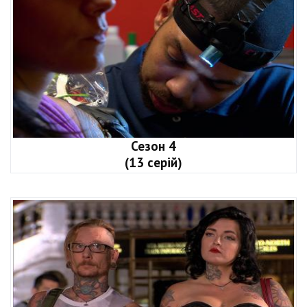
Сезон 4
(13 серій)