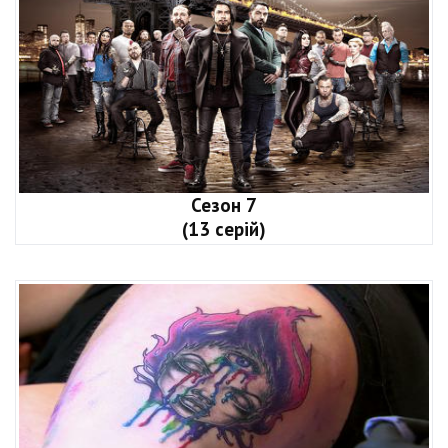
Сезон 7
(13 серій)