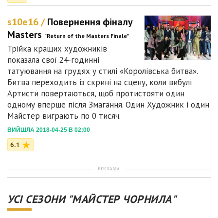
s10e16 /
Повернення фіналу
Masters
"Return of the Masters Finale"
Трійка кращих художників
показала свої 24-годинні
татуювання на грудях у стилі «Королівська битва».
Битва переходить із скрині на сцену, коли вибулі
Артисти повертаються, щоб протистояти один
одному вперше після Змагання. Один Художник і один
Майстер виграють по 0 тисяч.
ВИЙШЛА 2018-04-25 В 02:00
6.1
РЕКЛАМА
УСІ СЕЗОНИ "МАЙСТЕР ЧОРНИЛА"