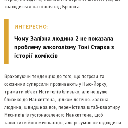
знаходиться на північ від Бронкса.
ИНТЕРЕСНО:
Чому Залізна людина 2 не показала
проблему алкоголізму Тоні Старка з
історії коміксів
Враховуючи тенденцію до того, що погрози та
союзники суперсили проживають у Нью-Йорку,
тримати об'єкт Мстителів близько, але не дуже
близько до Манхеттена, цілком логічно. Залізна
людина, швидше за все, перемістила штаб-квартиру
Месників із густонаселеного Манхеттена, щоб
захистити його мешканців, але розумно не відходити