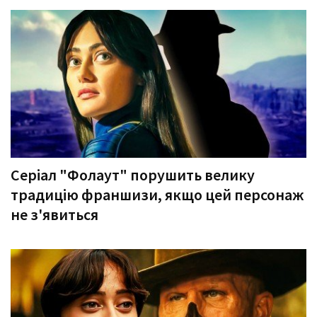
Серіал "Фолаут" порушить велику
традицію франшизи, якщо цей персонаж
не з'явиться