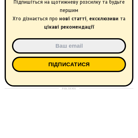
Підпишіться на щотижневу розсилку та будьте
першим
Хто дізнається про
нові статті
,
ексклюзиви
та
цікаві рекомендації
РЕКЛАМА