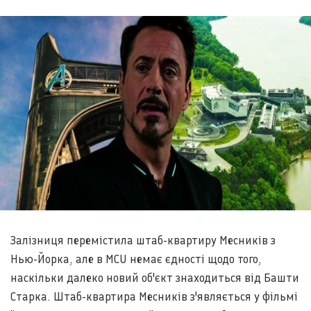
Залізниця перемістила штаб-квартиру Месників з
Нью-Йорка, але в MCU немає єдності щодо того,
наскільки далеко новий об'єкт знаходиться від Башти
Старка. Штаб-квартира Месників з'являється у фільмі