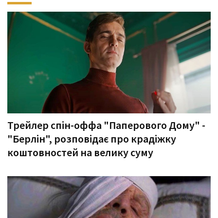
Трейлер спін-оффа "Паперового Дому" -
"Берлін", розповідає про крадіжку
коштовностей на велику суму