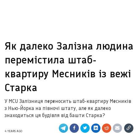
Як далеко Залізна людина
перемістила штаб-
квартиру Месників із вежі
Старка
У MCU Залізниця переносить штаб-квартиру Месників
з Нью-Йорка на півночі штату, але як далеко
знаходиться ця будівля від башти Старка?
4 YEARS AGO