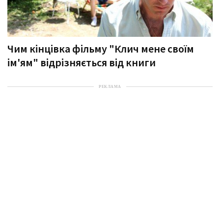
Чим кінцівка фільму "Клич мене своїм
ім'ям" відрізняється від книги
РЕКЛАМА