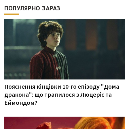
ПОПУЛЯРНО ЗАРАЗ
Пояснення кінцівки 10-го епізоду "Дома
дракона": що трапилося з Люцеріс та
Еймондом?