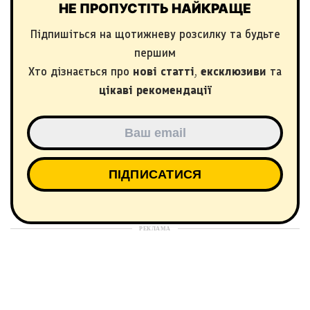
НЕ ПРОПУСТІТЬ НАЙКРАЩЕ
Підпишіться на щотижневу розсилку та будьте
першим
Хто дізнається про
нові статті
,
ексклюзиви
та
цікаві рекомендації
РЕКЛАМА