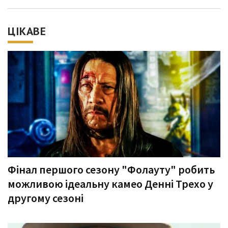
ЦІКАВЕ
Фінал першого сезону "Фолауту" робить
можливою ідеальну камео Денні Трехо у
другому сезоні