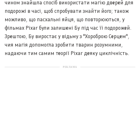
чином знайшла спосіб використати магію дверей для
подорожі в часі, щоб спробувати знайти його; також
можливо, що пасхальні яйця, що повторюються, у
фільмах Pixar були залишені Бу під час її подорожей.
Зрештою, Бу виростає у відьму з "Хороброю Серцем",
чия магія допомогла зробити тварин розумними,
надаючи тим самим теорії Pixar деяку циклічність.
РЕКЛАМА