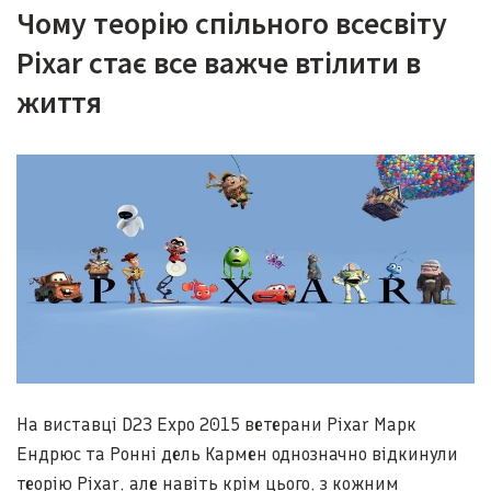
Чому теорію спільного всесвіту
Pixar стає все важче втілити в
життя
На виставці D23 Expo 2015 ветерани Pixar Марк
Ендрюс та Ронні дель Кармен однозначно відкинули
теорію Pixar, але навіть крім цього, з кожним