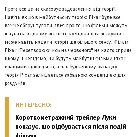
Проте все це не скасовує задоволення від теорії.
Навіть якщо в майбутньому теорію Pixar буде все
важче обґрунтувати, ідея про те, що фільми можуть
існувати в одному всесвіті, кумедна для роздумів і
може навіть надати історії ще більшого сенсу. Фільм
Pixar "Перетворюючись на червоного" не надто сприяє
цьому, і невідомо, чи будуть майбутні фільми Pixar
кращими щодо цього, але в будь-якому випадку
теорія Pixar залишається забавною концепцією для
роздумів.
ИНТЕРЕСНО:
Короткометражний трейлер Луки
показує, що відбувається після подій
фільму