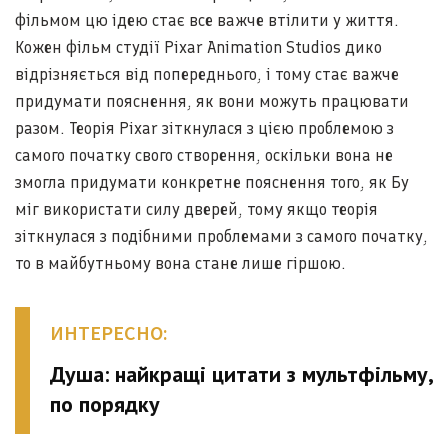
фільмом цю ідею стає все важче втілити у життя.
Кожен фільм студії Pixar Animation Studios дико
відрізняється від попереднього, і тому стає важче
придумати пояснення, як вони можуть працювати
разом. Теорія Pixar зіткнулася з цією проблемою з
самого початку свого створення, оскільки вона не
змогла придумати конкретне пояснення того, як Бу
міг використати силу дверей, тому якщо теорія
зіткнулася з подібними проблемами з самого початку,
то в майбутньому вона стане лише гіршою.
ИНТЕРЕСНО:
Душа: найкращі цитати з мультфільму,
по порядку