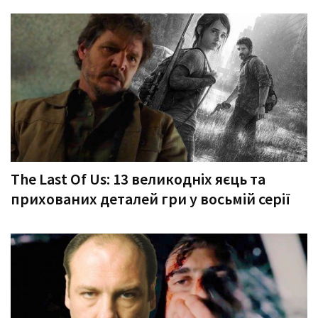
The Last Of Us: 13 великодніх яєць та
прихованих деталей гри у восьмій серії