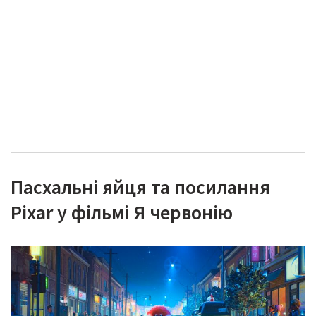
Пасхальні яйця та посилання
Pixar у фільмі Я червонію