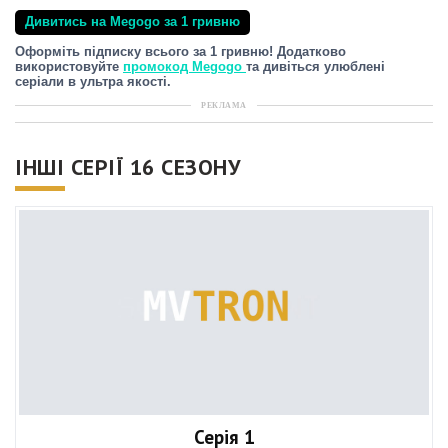
Дивитись на Megogo за 1 гривню
Оформіть підписку всього за 1 гривню! Додатково
використовуйте
промокод Megogo
та дивіться улюблені
серіали в ультра якості.
РЕКЛАМА
ІНШІ СЕРІЇ 16 СЕЗОНУ
Серія 1