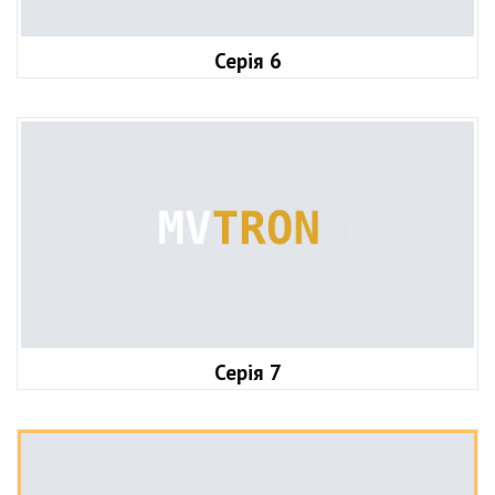
Серія 6
Серія 7