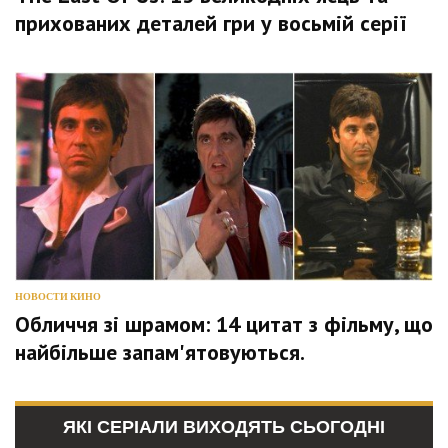
прихованих деталей гри у восьмій серії
НОВОСТИ КИНО
Обличчя зі шрамом: 14 цитат з фільму, що
найбільше запам'ятовуються.
ЯКІ СЕРІАЛИ ВИХОДЯТЬ СЬОГОДНІ