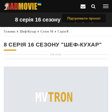
Підтримати проєкт
8 серія 16 сезону "Шеф-кухар"
Головна
Шеф-Кухар
Сезон 16
Серія 8
8 СЕРІЯ 16 СЕЗОНУ "ШЕФ-КУХАР"
РЕКЛАМА