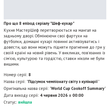
Про що 8 епізод серіалу "Шеф-кухар"
Кухня МастерШеф перетворюється на мангал на
задньому дворі. Обмінюючи свої фартухи на
футболки, домашні кухарі повинні активізуватись і
довести, що вони можуть підняти прагнення до гри у
своїй країні на новий рівень. У викликах, пов’язаних із
сім’єю, культурою та гордістю, ставки ніколи не були
вищими.
Номер серії:
8
Назва серії: "
Підсумок чемпіонату світу з кулінарії
"
Оригінальна назва серії: "
World Cup Cookoff Summary
"
Дата виходу серії:
4 червня 2026
в
00:00
Статус:
вийшла