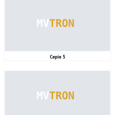
Серія 5