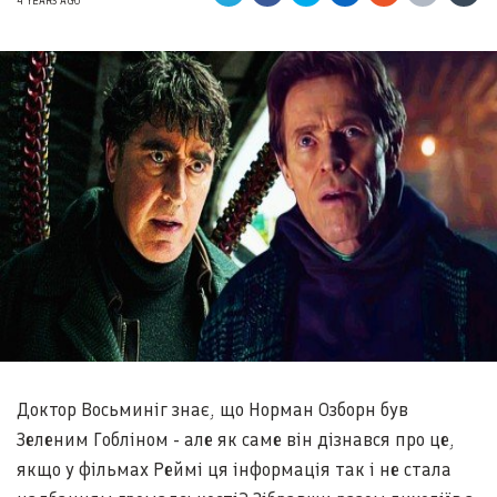
4 YEARS AGO
Доктор Восьминіг знає, що Норман Озборн був
Зеленим Гобліном - але як саме він дізнався про це,
якщо у фільмах Реймі ця інформація так і не стала