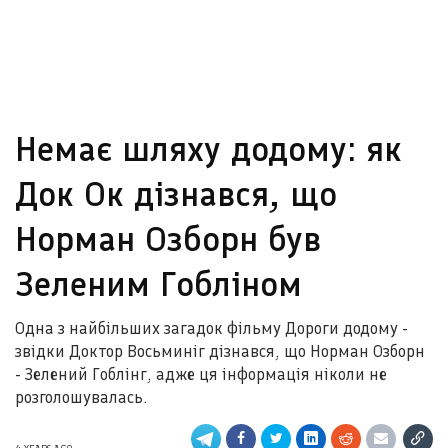
Немає шляху додому: як
Док Ок дізнався, що
Норман Озборн був
Зеленим Гобліном
Одна з найбільших загадок фільму Дороги додому -
звідки Доктор Восьминіг дізнався, що Норман Озборн
- Зелений Гоблінг, адже ця інформація ніколи не
розголошувалась.