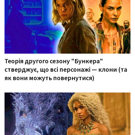
Теорія другого сезону "Бункера"
стверджує, що всі персонажі — клони (та
як вони можуть повернутися)