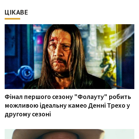
ЦІКАВЕ
Фінал першого сезону "Фолауту" робить
можливою ідеальну камео Денні Трехо у
другому сезоні