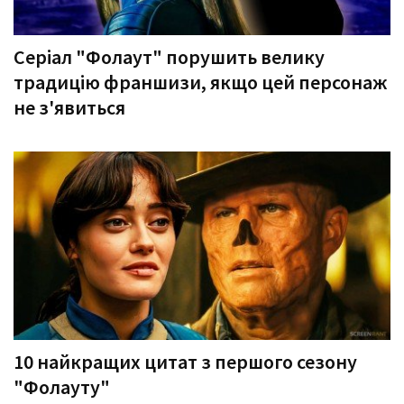
Серіал "Фолаут" порушить велику
традицію франшизи, якщо цей персонаж
не з'явиться
10 найкращих цитат з першого сезону
"Фолауту"