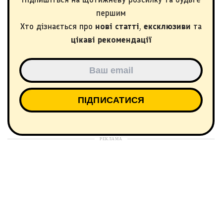
першим
Хто дізнається про
нові статті
,
ексклюзиви
та
цікаві рекомендації
РЕКЛАМА