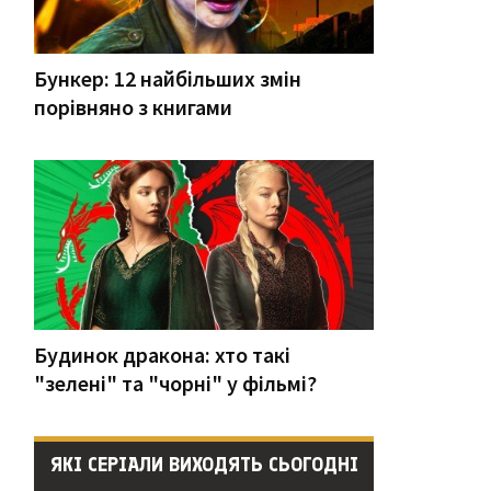
Бункер: 12 найбільших змін
порівняно з книгами
Будинок дракона: хто такі
"зелені" та "чорні" у фільмі?
ЯКІ СЕРІАЛИ ВИХОДЯТЬ СЬОГОДНІ