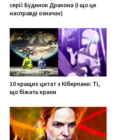
серії Будинок Дракона (і що це
насправді означає)
10 кращих цитат з Кіберпанк: Ті,
що біжать краєм