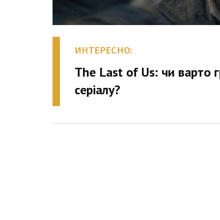
ИНТЕРЕСНО:
The Last of Us: чи варто 
серіалу?