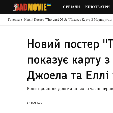
СЕРІАЛИ
КІНОТЕАТРИ
Головна
Новий Постер "The Last Of Us" Показує Карту З Маршрутом, 
Новий постер "T
показує карту 
Джоела та Еллі 
Вони пройшли довгий шлях із часів першої
3 YEARS AGO