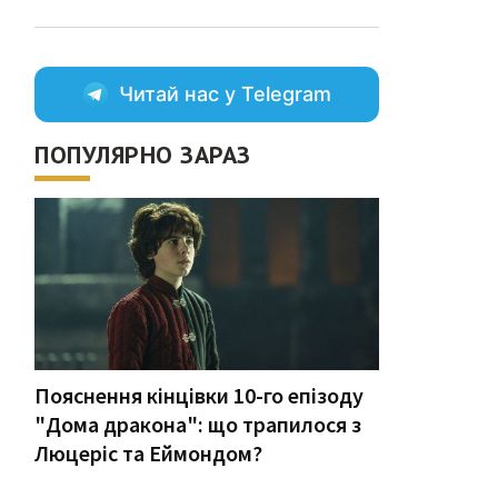
Читай нас у Telegram
ПОПУЛЯРНО ЗАРАЗ
Пояснення кінцівки 10-го епізоду
"Дома дракона": що трапилося з
Люцеріс та Еймондом?