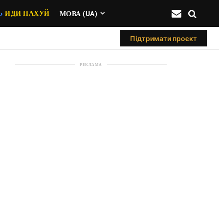
Ь
ИДИ НАХУЙ
МОВА (UA)
Підтримати проєкт
РЕКЛАМА