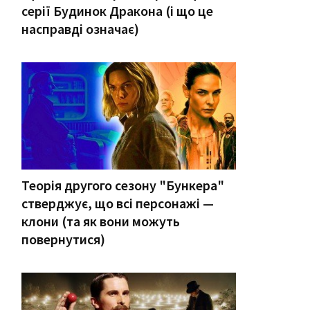
серії Будинок Дракона (і що це
насправді означає)
Теорія другого сезону "Бункера"
стверджує, що всі персонажі —
клони (та як вони можуть
повернутися)