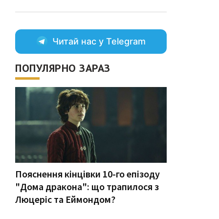
Читай нас у Telegram
ПОПУЛЯРНО ЗАРАЗ
Пояснення кінцівки 10-го епізоду
"Дома дракона": що трапилося з
Люцеріс та Еймондом?