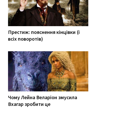
Престиж: пояснення кінцівки (і
всіх поворотів)
Чому Лейна Веларіон змусила
Вхагар зробити це