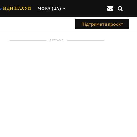
Ь
ИДИ НАХУЙ
МОВА (UA)
Підтримати проєкт
РЕКЛАМА