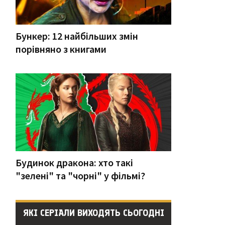
Бункер: 12 найбільших змін
порівняно з книгами
Будинок дракона: хто такі
"зелені" та "чорні" у фільмі?
ЯКІ СЕРІАЛИ ВИХОДЯТЬ СЬОГОДНІ