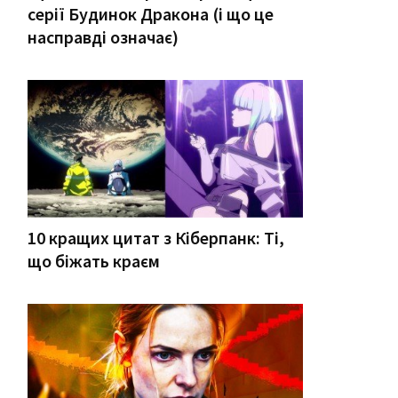
серії Будинок Дракона (і що це
насправді означає)
10 кращих цитат з Кіберпанк: Ті,
що біжать краєм