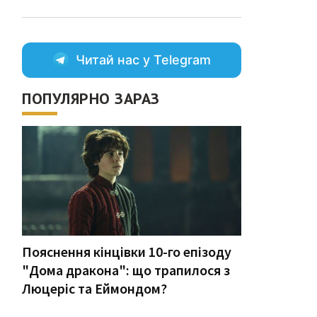
Читай нас у Telegram
ПОПУЛЯРНО ЗАРАЗ
Пояснення кінцівки 10-го епізоду
"Дома дракона": що трапилося з
Люцеріс та Еймондом?