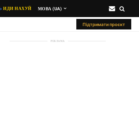
Ь
ИДИ НАХУЙ
МОВА (UA)
Підтримати проєкт
РЕКЛАМА