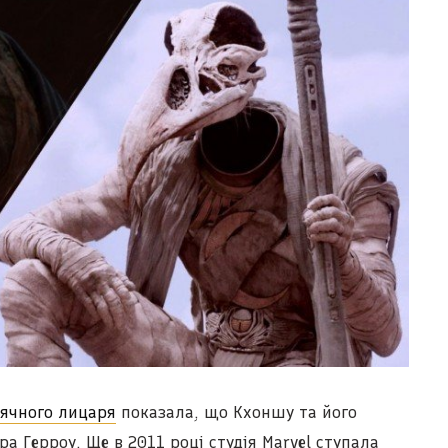
сячного лицаря
показала, що Кхоншу та його
а Герроу. Ще в 2011 році студія Marvel ступала