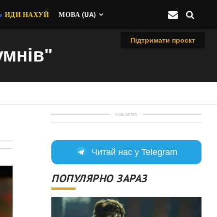
Ь
ИДИ НАХУЙ
МОВА (UA)
Підтримати проєкт
умнів"
РЕКЛАМА
Читай нас у Telegram
ПОПУЛЯРНО ЗАРАЗ