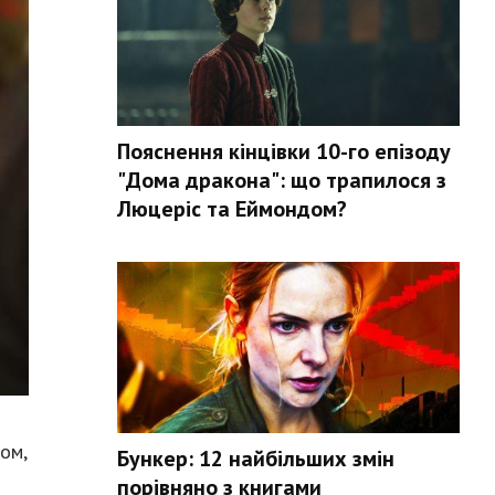
Пояснення кінцівки 10-го епізоду
"Дома дракона": що трапилося з
Люцеріс та Еймондом?
ом,
Бункер: 12 найбільших змін
порівняно з книгами