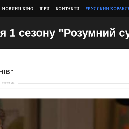
НОВИНИ КІНО
ІГРИ
КОНТАКТИ
#РУССКИЙ КОРАБЛ
ія 1 сезону "Розумний с
НІВ"
РЕКЛАМА