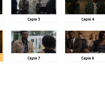
Серія 3
Серія 4
Серія 7
Серія 8