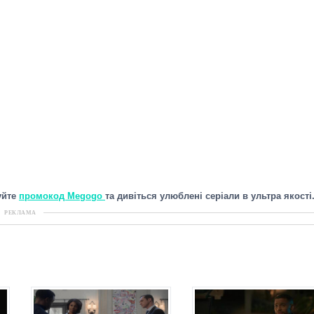
уйте
промокод Megogo
та дивіться улюблені серіали в ультра якості
РЕКЛАМА