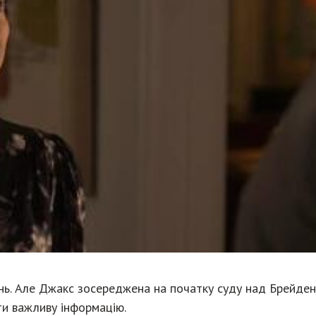
нь. Але Джакс зосереджена на початку суду над Брейден
ти важливу інформацію.