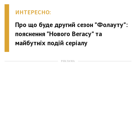
ИНТЕРЕСНО:
Про що буде другий сезон "Фолауту":
пояснення "Нового Вегасу" та
майбутніх подій серіалу
РЕКЛАМА