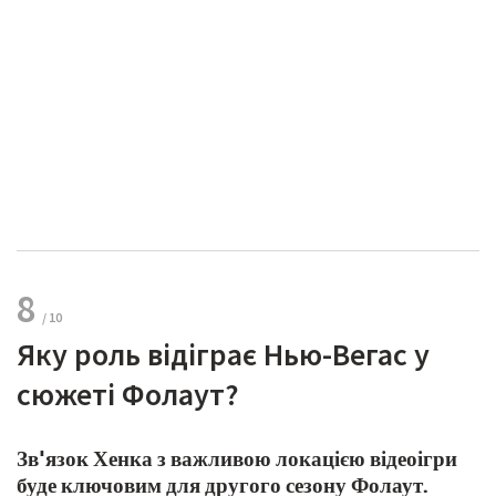
8
Яку роль відіграє Нью-Вегас у
сюжеті Фолаут?
Зв'язок Хенка з важливою локацією відеоігри
буде ключовим для другого сезону Фолаут.