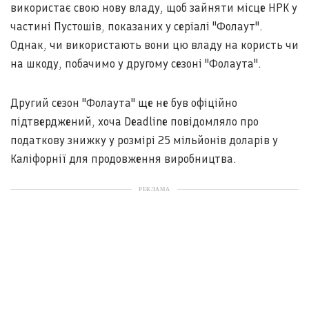
використає свою нову владу, щоб зайняти місце НРК у
частині Пустошів, показаних у серіалі "Фолаут".
Однак, чи використають вони цю владу на користь чи
на шкоду, побачимо у другому сезоні "Фолаута".
Другий сезон "Фолаута" ще не був офіційно
підтверджений, хоча Deadline повідомляло про
податкову знижку у розмірі 25 мільйонів доларів у
Каліфорнії для продовження виробництва.
РЕКЛАМА