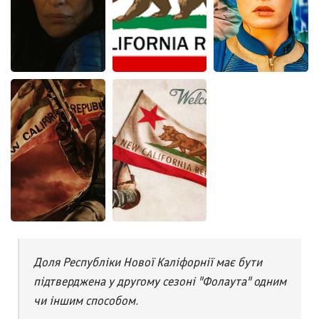
Доля Республіки Нової Каліфорнії має бути
підтверджена у другому сезоні "Фолаута" одним
чи іншим способом.