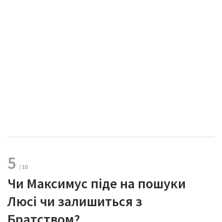
5
Чи Максимус піде на пошуки
Люсі чи залишиться з
Братством?