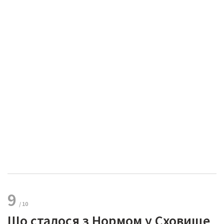
9
Що сталося з Нормом у Сховище