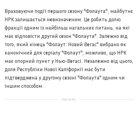
Враховуючи події першого сезону "Фолаута", майбутнє
НРК залишається невизначеним. Це робить долю
фракції одним із найбільш нагальних питань, на які
має відповісти другий сезон "Фолаута". Залежно від
того, який кінець "Фолаут: Новий Вегас" вибрано як
канонічний для серіалу "Фолаут", можливо, що НРК
має опорний пункт у Нью-Вегасі. Незалежно від цього,
доля Республіки Нової Каліфорнії має бути
підтверджена у другому сезоні "Фолаута" одним чи
іншим способом.
РЕКЛАМА