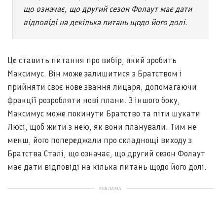
що означає, що другий сезон Фолаут має дати
відповіді на декілька питань щодо його долі.
Це ставить питання про вибір, який зробить
Максимус. Він може залишитися з Братством і
прийняти своє нове звання лицаря, допомагаючи
фракції розробляти нові плани. З іншого боку,
Максимус може покинути Братство та піти шукати
Люсі, щоб жити з нею, як вони планували. Тим не
менш, його попереджали про складнощі виходу з
Братства Сталі, що означає, що другий сезон Фолаут
має дати відповіді на кілька питань щодо його долі.
РЕКЛАМА