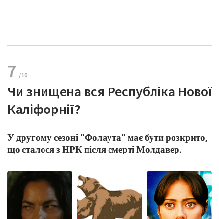
7
Чи знищена вся Республіка Нової
Каліфорнії?
У другому сезоні "Фолаута" має бути розкрито,
що сталося з НРК після смерті Молдавер.