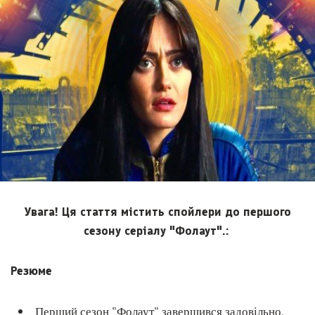
Увага! Ця стаття містить спойлери до першого
сезону серіалу "Фолаут".:
Резюме
Перший сезон "Фолаут" завершився задовільно,