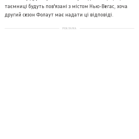
таємниці будуть пов'язані з містом Нью-Вегас, хоча
другий сезон Фолаут має надати ці відповіді.
РЕКЛАМА