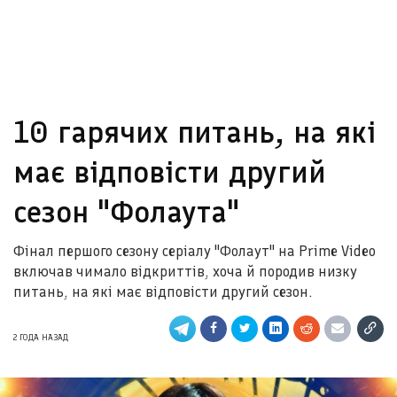
10 гарячих питань, на які
має відповісти другий
сезон "Фолаута"
Фінал першого сезону серіалу "Фолаут" на Prime Video
включав чимало відкриттів, хоча й породив низку
питань, на які має відповісти другий сезон.
2 ГОДА НАЗАД