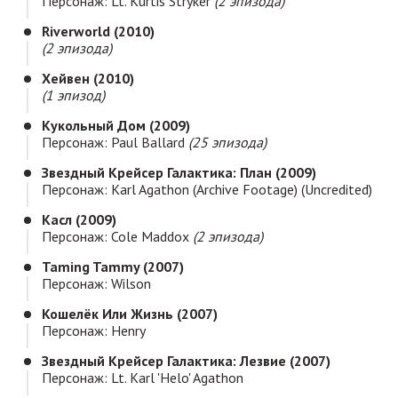
Персонаж: Lt. Kurtis Stryker
(2 эпизода)
Riverworld (2010)
(2 эпизода)
Хейвен (2010)
(1 эпизод)
Кукольный Дом (2009)
Персонаж: Paul Ballard
(25 эпизода)
Звездный Крейсер Галактика: План (2009)
Персонаж: Karl Agathon (archive Footage) (uncredited)
Касл (2009)
Персонаж: Cole Maddox
(2 эпизода)
Taming Tammy (2007)
Персонаж: Wilson
Кошелёк Или Жизнь (2007)
Персонаж: Henry
Звездный Крейсер Галактика: Лезвие (2007)
Персонаж: Lt. Karl 'Helo' Agathon