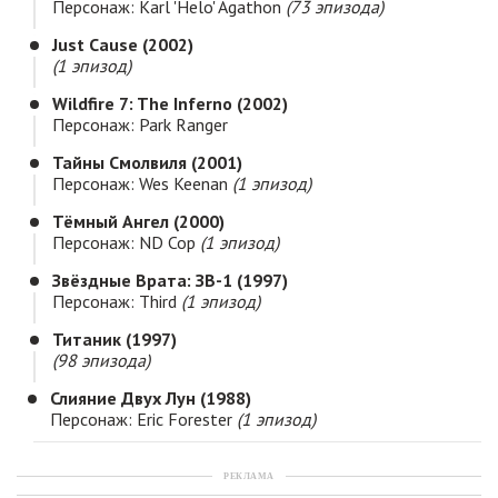
Персонаж: Karl 'Helo' Agathon
(73 эпизода)
Just Cause (2002)
(1 эпизод)
Wildfire 7: The Inferno (2002)
Персонаж: Park Ranger
Тайны Смолвиля (2001)
Персонаж: Wes Keenan
(1 эпизод)
Тёмный Ангел (2000)
Персонаж: ND Cop
(1 эпизод)
Звёздные Врата: ЗВ-1 (1997)
Персонаж: Third
(1 эпизод)
Титаник (1997)
(98 эпизода)
Слияние Двух Лун (1988)
Персонаж: Eric Forester
(1 эпизод)
РЕКЛАМА