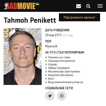
Tahmoh Penikett
Підтримати проєкт
ДАТА РОЖДЕНИЯ
20 мая 1975
(51 год)
ПОЛ
Мужской
ЗА ЧТО СТАЛ ПОПУЛЯРНЫМ
Человек из стали
Сверхъестественное
Стрела
Тайны Смолвиля
Мыслить как преступник
Кошелёк или жизнь
Касл
Видоизменённый углерод
СОЦИАЛЬНЫЕ СЕТИ