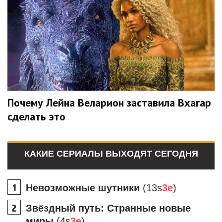
Почему Лейна Веларион заставила Вхагар
сделать это
КАКИЕ СЕРИАЛЫ ВЫХОДЯТ СЕГОДНЯ
Невозможные шутники
(13s
3e
)
Звёздный путь: Странные новые
миры
(4s
3e
)