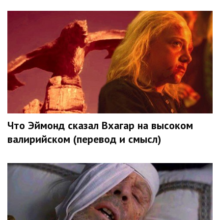
Что Эймонд сказал Вхагар на высоком
валирийском (перевод и смысл)