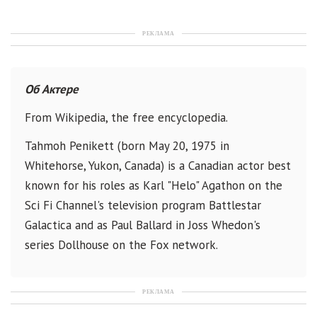
РЕКЛАМА
Об Актере
From Wikipedia, the free encyclopedia.
Tahmoh Penikett (born May 20, 1975 in
Whitehorse, Yukon, Canada) is a Canadian actor best
known for his roles as Karl "Helo" Agathon on the
Sci Fi Channel's television program Battlestar
Galactica and as Paul Ballard in Joss Whedon's
series Dollhouse on the Fox network.
РЕКЛАМА