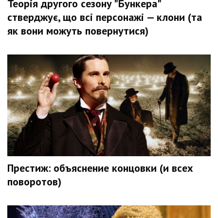
Теорія другого сезону "Бункера"
стверджує, що всі персонажі — клони (та
як вони можуть повернутися)
Престиж: объяснение концовки (и всех
поворотов)