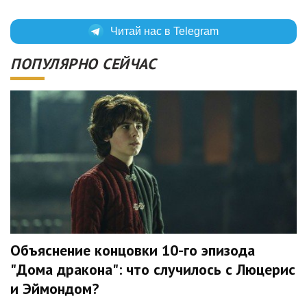
Читай нас в Telegram
ПОПУЛЯРНО СЕЙЧАС
Объяснение концовки 10-го эпизода
"Дома дракона": что случилось с Люцерис
и Эймондом?