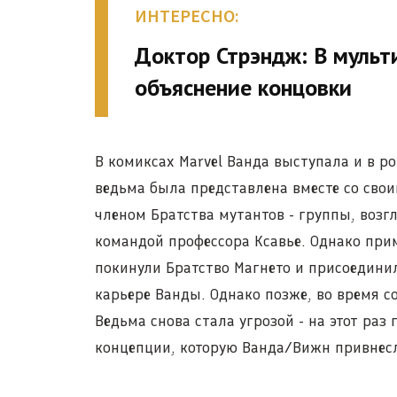
ИНТЕРЕСНО:
Доктор Стрэндж: В мульт
объяснение концовки
В комиксах Marvel Ванда выступала и в ро
ведьма была представлена вместе со свои
членом Братства мутантов - группы, возг
командой профессора Ксавье. Однако прим
покинули Братство Магнето и присоедини
карьере Ванды. Однако позже, во время с
Ведьма снова стала угрозой - на этот раз 
концепции, которую Ванда/Вижн привнесл