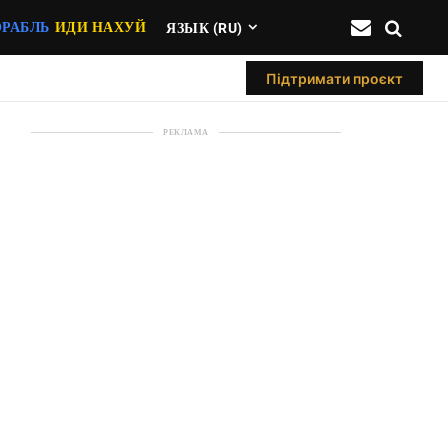
ОРАБЛЬ
ИДИ НАХУЙ
ЯЗЫК (RU)
Підтримати проєкт
РЕКЛАМА