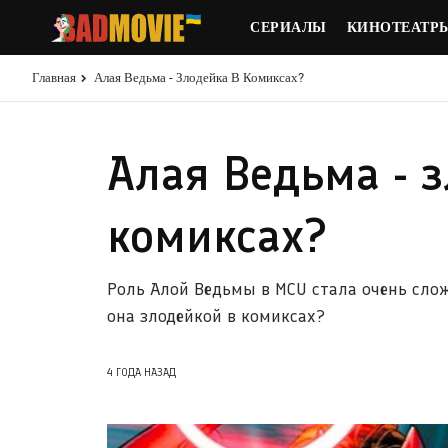
СЕРИАЛЫ
КИНОТЕАТР
Главная
Алая Ведьма - Злодейка В Комиксах?
Алая Ведьма - 
комиксах?
Роль Алой Ведьмы в MCU стала очень сло
она злодейкой в комиксах?
4 ГОДА НАЗАД