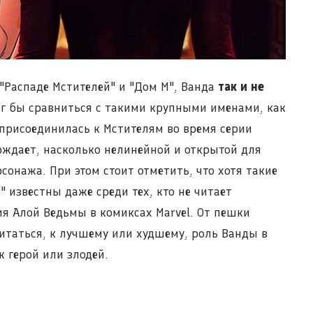
 "Распаде Мстителей" и "Дом М", Ванда
так и не
ог бы сравниться с такими крупными именами, как
 присоединилась к Мстителям во время серии
рждает, насколько нелинейной и открытой для
сонажа. При этом стоит отметить, что хотя такие
" известны даже среди тех, кто не читает
ия Алой Ведьмы в комиксах Marvel. От пешки
читаться, к лучшему или худшему, роль Ванды в
к герой или злодей.