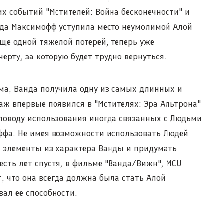
их событий "Мстителей: Война бесконечности" и
нда Максимофф уступила место неумолимой Алой
еще одной тяжелой потерей, теперь уже
рту, за которую будет трудно вернуться.
ьма, Ванда получила одну из самых длинных и
аж впервые появился в "Мстителях: Эра Альтрона"
 поводу использования иногда связанных с Людьми
ффа. Не имея возможности использовать Людей
е элементы из характера Ванды и придумать
есть лет спустя, в фильме "Ванда/Вижн", MCU
, что она всегда должна была стать Алой
ал ее способности.