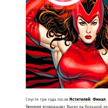
Спустя три года после
Мстителей: Финал
,
безумия
возвращает Ванду на большой экра