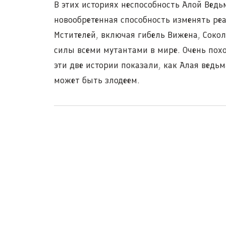
В этих историях неспособность Алой Вед
новообретенная способность изменять ре
Мстителей, включая гибель Вижена, Сокол
силы всеми мутантами в мире. Очень похо
эти две истории показали, как Алая ведь
может быть злодеем.