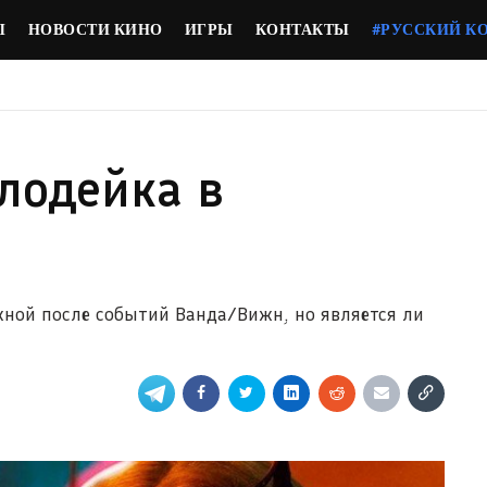
Ы
НОВОСТИ КИНО
ИГРЫ
КОНТАКТЫ
#РУССКИЙ К
злодейка в
жной после событий Ванда/Вижн, но является ли