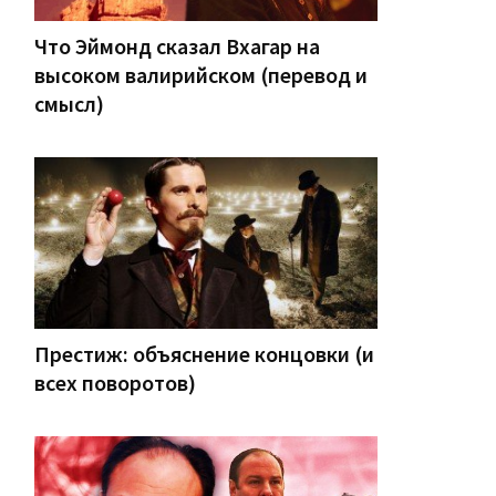
Что Эймонд сказал Вхагар на
высоком валирийском (перевод и
смысл)
Престиж: объяснение концовки (и
всех поворотов)