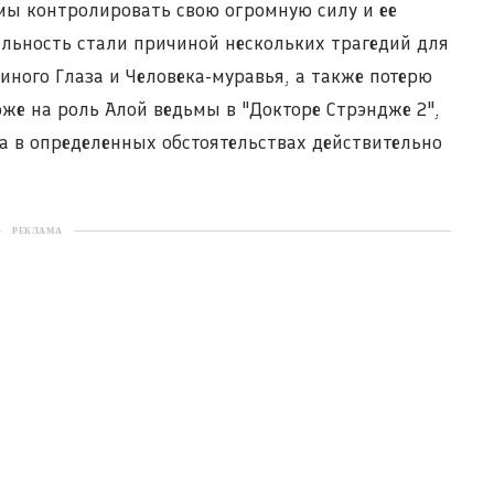
ьмы контролировать свою огромную силу и ее
альность стали причиной нескольких трагедий для
иного Глаза и Человека-муравья, а также потерю
же на роль Алой ведьмы в "Докторе Стрэндже 2",
ма в определенных обстоятельствах действительно
РЕКЛАМА