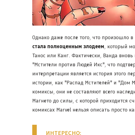
Однако даже после того, что произошло в
стала полноценным злодеем
, который м
Танос или Канг. Фактически, Ванда вновь
"Мстители против Людей Икс", что подтве
интерпретации является история этого пер
истории, как "Распад Мстителей" и "Дом М
комиксы, они не составляют всего наслед
Магнето до силы, с которой приходится с
комиксах Marvel нельзя описать просто ка
ИНТЕРЕСНО: