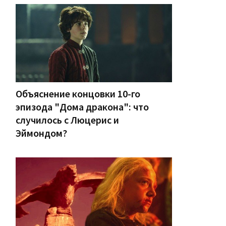
Объяснение концовки 10-го
эпизода "Дома дракона": что
случилось с Люцерис и
Эймондом?