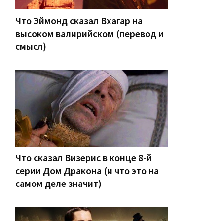
Что Эймонд сказал Вхагар на
высоком валирийском (перевод и
смысл)
Что сказал Визерис в конце 8-й
серии Дом Дракона (и что это на
самом деле значит)