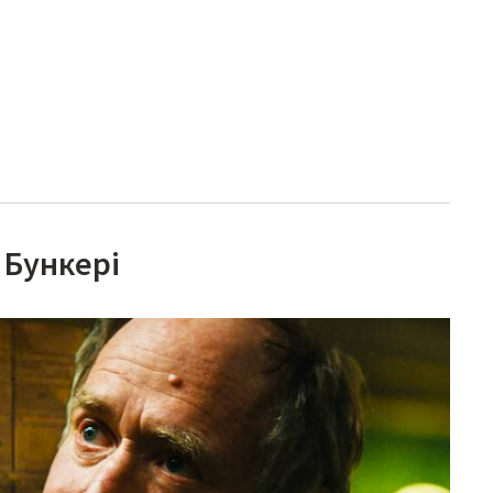
 Бункері