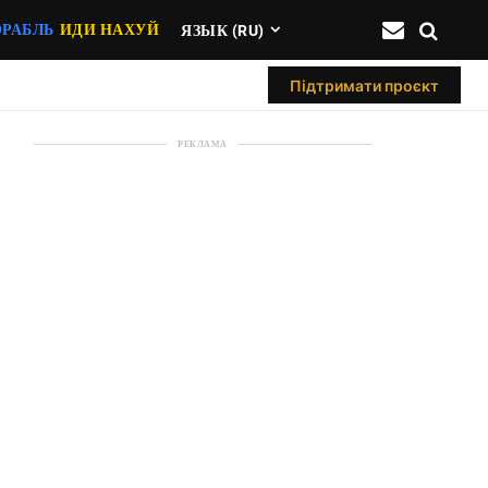
ОРАБЛЬ
ИДИ НАХУЙ
ЯЗЫК (RU)
Підтримати проєкт
РЕКЛАМА