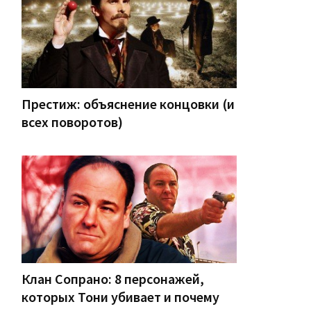
Престиж: объяснение концовки (и
всех поворотов)
Клан Сопрано: 8 персонажей,
которых Тони убивает и почему