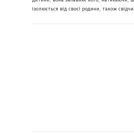
ізолюється від своєї родини, також свідч