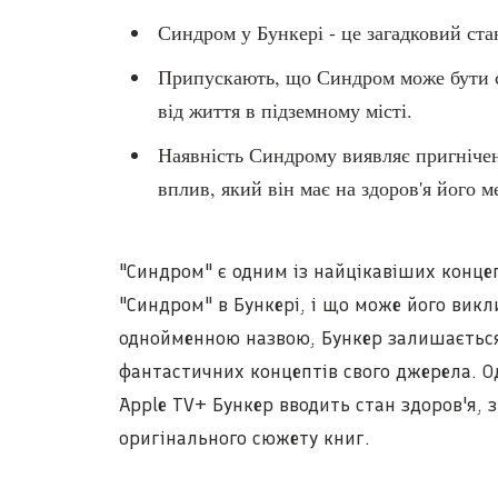
Синдром у Бункері - це загадковий ст
Припускають, що Синдром може бути 
від життя в підземному місті.
Наявність Синдрому виявляє пригнічен
вплив, який він має на здоров'я його 
"Синдром" є одним із найцікавіших конце
"Синдром" в Бункері, і що може його викли
однойменною назвою, Бункер залишається 
фантастичних концептів свого джерела. О
Apple TV+ Бункер вводить стан здоров'я, 
оригінального сюжету книг.