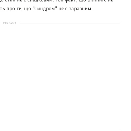
ить про те, що "Синдром" не є заразним.
РЕКЛАМА