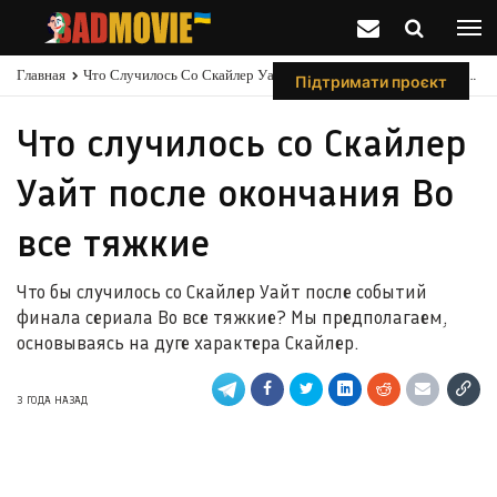
Главная
Что Случилось Со Скайлер Уайт После Окончания Во Все Тяжкие
Підтримати проєкт
Что случилось со Скайлер
Уайт после окончания Во
все тяжкие
Что бы случилось со Скайлер Уайт после событий
финала сериала Во все тяжкие? Мы предполагаем,
основываясь на дуге характера Скайлер.
3 ГОДА НАЗАД