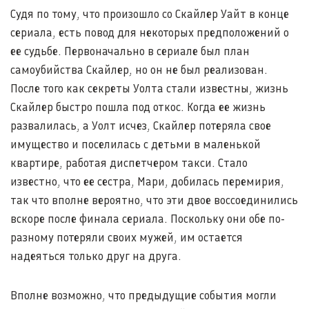
Судя по тому, что произошло со Скайлер Уайт в конце
сериала, есть повод для некоторых предположений о
ее судьбе. Первоначально в сериале был план
самоубийства Скайлер, но он не был реализован.
После того как секреты Уолта стали известны, жизнь
Скайлер быстро пошла под откос. Когда ее жизнь
развалилась, а Уолт исчез, Скайлер потеряла свое
имущество и поселилась с детьми в маленькой
квартире, работая диспетчером такси. Стало
известно, что ее сестра, Мари, добилась перемирия,
так что вполне вероятно, что эти двое воссоединились
вскоре после финала сериала. Поскольку они обе по-
разному потеряли своих мужей, им остается
надеяться только друг на друга.
Вполне возможно, что предыдущие события могли