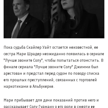
Пока судьба Скайлер Уайт остается неизвестной, ее
сестра Мари Шрадер неожиданно появилась в сериале
"Лучше звоните Солу", чтобы попытаться отомстить. В
финале сериала "Лучше звоните Солу" Джимми был
арестован и предстал перед судом по поводу списка
его прошлых преступлений, связанных с торговлей
наркотиками в Альбукерке.
Мари прибывает для дачи показаний против него и
рассказывает Солу Гудману о его роли в смерти ее