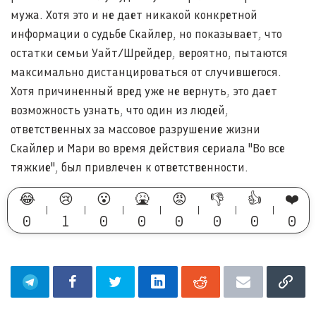
мужа. Хотя это и не дает никакой конкретной
информации о судьбе Скайлер, но показывает, что
остатки семьи Уайт/Шрейдер, вероятно, пытаются
максимально дистанцироваться от случившегося.
Хотя причиненный вред уже не вернуть, это дает
возможность узнать, что один из людей,
ответственных за массовое разрушение жизни
Скайлер и Мари во время действия сериала "Во все
тяжкие", был привлечен к ответственности.
😂
😢
😮
🤮
😡
👎
👍
❤️
0
1
0
0
0
0
0
0