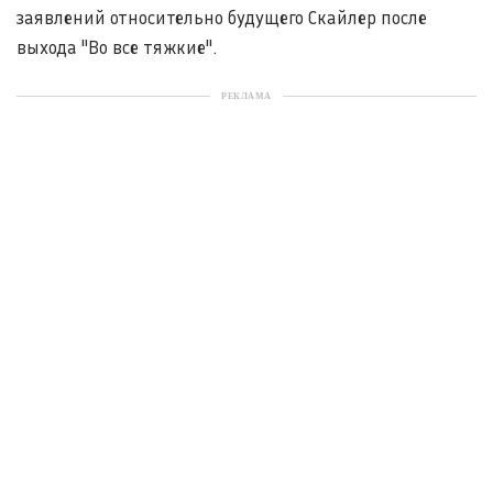
заявлений относительно будущего Скайлер после
выхода "Во все тяжкие".
РЕКЛАМА