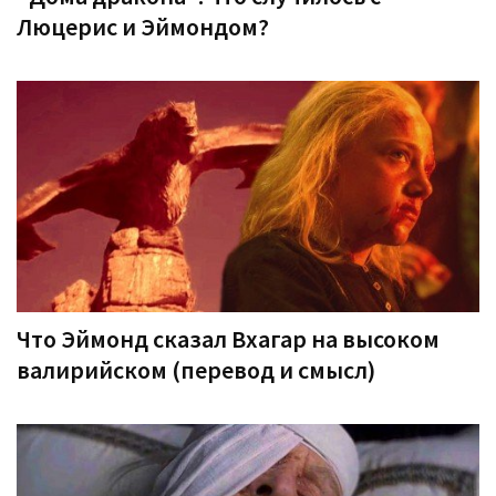
Люцерис и Эймондом?
Что Эймонд сказал Вхагар на высоком
валирийском (перевод и смысл)