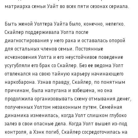
матриарха семьи Уайт во всех пяти сезонах сериала.
Быть женой Уолтера Уайта было, конечно, нелегко.
Скайлер поддерживала Уолта после
диагностирования у него рака и оставалась опорой
для остальных членов семьи. Постоянные
исчезновения Уолта и его неустойчивое поведение
усугубляли его брак со Скайлер. Без ее ведома Уолт
отвлекался на свою тайную карьеру начинающего
наркобарона. Узнав правду, Скайлер, по понятным
причинам, была напугана и взбешена, но она
продолжила организовывать схему отмывания денег,
полученных Уолтом незаконным путем. Семейная
динамика изменилась, когда Уолт слишком глубоко
залез в свои опасные дела. Когда Уолт вышел из-под
контроля, а Хэнк погиб, Скайлер сосредоточилась на