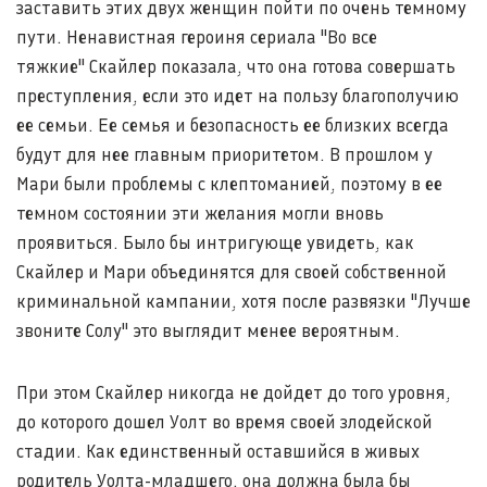
заставить этих двух женщин пойти по очень темному
пути. Ненавистная героиня сериала "Во все
тяжкие" Скайлер показала, что она готова совершать
преступления, если это идет на пользу благополучию
ее семьи. Ее семья и безопасность ее близких всегда
будут для нее главным приоритетом. В прошлом у
Мари были проблемы с клептоманией, поэтому в ее
темном состоянии эти желания могли вновь
проявиться. Было бы интригующе увидеть, как
Скайлер и Мари объединятся для своей собственной
криминальной кампании, хотя после развязки "Лучше
звоните Солу" это выглядит менее вероятным.
При этом Скайлер никогда не дойдет до того уровня,
до которого дошел Уолт во время своей злодейской
стадии. Как единственный оставшийся в живых
родитель Уолта-младшего, она должна была бы