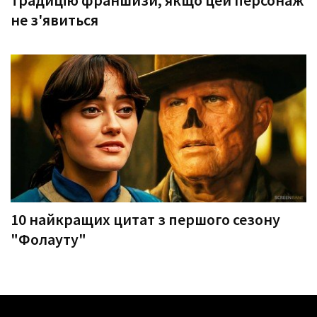
традицію франшизи, якщо цей персонаж
не з'явиться
10 найкращих цитат з першого сезону
"Фолауту"