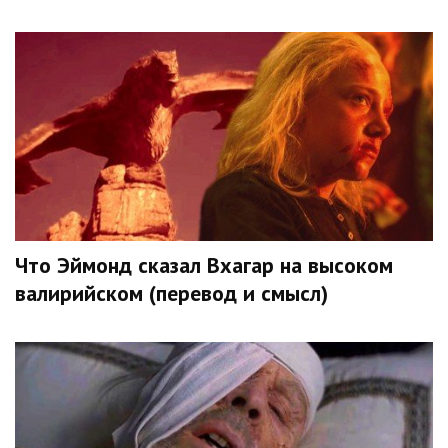
Что Эймонд сказал Вхагар на высоком
валирийском (перевод и смысл)