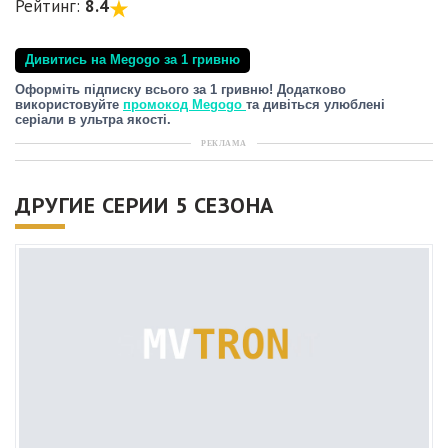
Рейтинг:
8.4
Дивитись на Megogo за 1 гривню
Оформіть підписку всього за 1 гривню! Додатково
використовуйте
промокод Megogo
та дивіться улюблені
серіали в ультра якості.
РЕКЛАМА
ДРУГИЕ СЕРИИ 5 СЕЗОНА