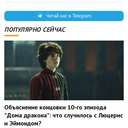
Читай нас в Telegram
ПОПУЛЯРНО СЕЙЧАС
Объяснение концовки 10-го эпизода
"Дома дракона": что случилось с Люцерис
и Эймондом?