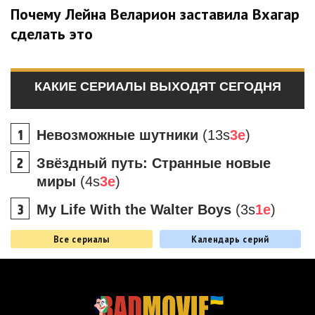
Почему Лейна Веларион заставила Вхагар
сделать это
КАКИЕ СЕРИАЛЫ ВЫХОДЯТ СЕГОДНЯ
Невозможные шутники
(13s
3e
)
Звёздный путь: Странные новые
миры
(4s
3e
)
My Life With the Walter Boys
(3s
1e
)
Все сериалы
Календарь серий