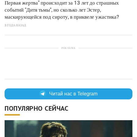
Первая жертва" происходит за 13 лет до страшных
событий "Дитя тьмы", но сколько лет Эстер,
маскирующейся под сироту, в приквеле ужастика?
3 ГОДА НАЗАД
РЕКЛАМА
Читай нас в Telegram
ПОПУЛЯРНО СЕЙЧАС