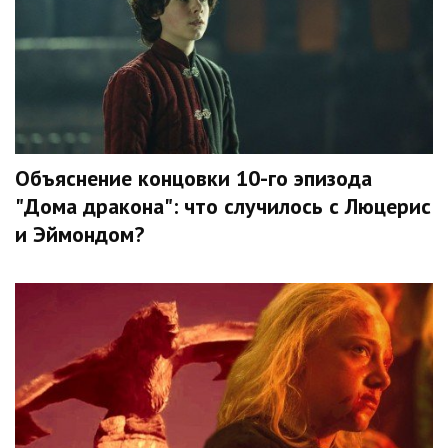
Объяснение концовки 10-го эпизода
"Дома дракона": что случилось с Люцерис
и Эймондом?