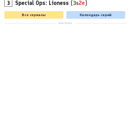
Special Ops: Lioness
(3s
2e
)
Все сериалы
Календарь серий
РЕКЛАМА