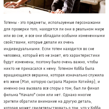
Тотемы - это предметы, используемые персонажами
для проверки того, находятся ли они в реальном мире
или во сне, и все они обладали особыми измененными
свойствами, которые делали их очень
индивидуальными. Если тотем находится во сне
человека, который его не знает, его характеристики
будут изменены, поэтому было очень важно, чтобы
никто не прикасался к нему. Тотемом Кобба была
вращающаяся вершина, которая изначально служила
его жене (Мэл, которую сыграла Марион Котийяр), и
именно она вызвала все споры о том, был ли финал
фильма "Начало" сном или нет. Однако многие
зрители обратили внимание на другую деталь,
которая может свидетельствовать о том, что у Кобба