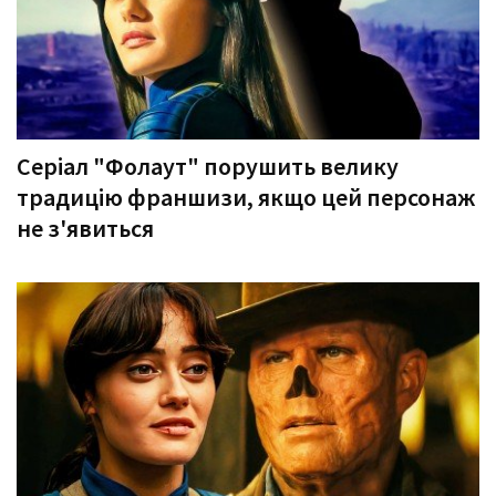
Серіал "Фолаут" порушить велику
традицію франшизи, якщо цей персонаж
не з'явиться