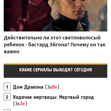
Действительно ли этот светловолосый
ребенок - бастард Эйгона? Почему он так
важен
КАКИЕ СЕРИАЛЫ ВЫХОДЯТ СЕГОДНЯ
Дом Дракона
(3s
8e
)
Ходячие мертвецы: Мертвый город
(3s
3e
)