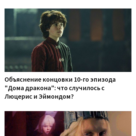
Объяснение концовки 10-го эпизода
"Дома дракона": что случилось с
Люцерис и Эймондом?