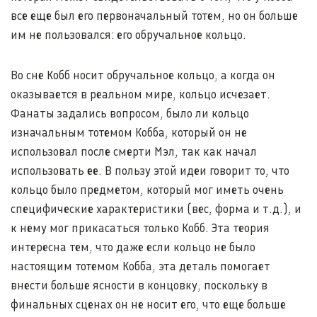
все еще был его первоначальный тотем, но он больше
им не пользовался: его обручальное кольцо.
Во сне Кобб носит обручальное кольцо, а когда он
оказывается в реальном мире, кольцо исчезает.
Фанаты задались вопросом, было ли кольцо
изначальным тотемом Кобба, который он не
использовал после смерти Мэл, так как начал
использовать ее. В пользу этой идеи говорит то, что
кольцо было предметом, который мог иметь очень
специфические характеристики (вес, форма и т.д.), и
к нему мог прикасаться только Кобб. Эта теория
интересна тем, что даже если кольцо не было
настоящим тотемом Кобба, эта деталь помогает
внести больше ясности в концовку, поскольку в
финальных сценах он не носит его, что еще больше