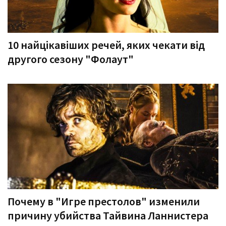
10 найцікавіших речей, яких чекати від
другого сезону "Фолаут"
Почему в "Игре престолов" изменили
причину убийства Тайвина Ланнистера