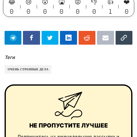
😂
😢
😮
🤮
😡
👎
👍
❤️
0
0
0
0
0
0
1
0
Теги
ОЧЕНЬ СТРАННЫЕ ДЕЛА
НЕ ПРОПУСТИТЕ ЛУЧШЕЕ
Подпишитесь на еженедельную рассылку и