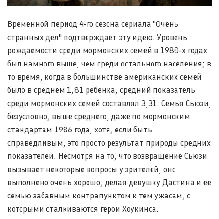
Временной период 4-го сезона сериала "Очень
странных дел" подтверждает эту идею. Уровень
рождаемости среди мормонских семей в 1980-х годах
был намного выше, чем среди остального населения; в
то время, когда в большинстве американских семей
было в среднем 1,81 ребенка, средний показатель
среди мормонских семей составлял 3,31. Семья Сьюзи,
безусловно, выше среднего, даже по мормонским
стандартам 1986 года, хотя, если быть
справедливым, это просто результат природы средних
показателей. Несмотря на то, что возвращение Сьюзи
вызывает некоторые вопросы у зрителей, оно
выполнено очень хорошо, делая девушку Дастина и ее
семью забавным контрапунктом к тем ужасам, с
которыми сталкиваются герои Хоукинса.