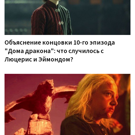
Объяснение концовки 10-го эпизода
"Дома дракона": что случилось с
Люцерис и Эймондом?