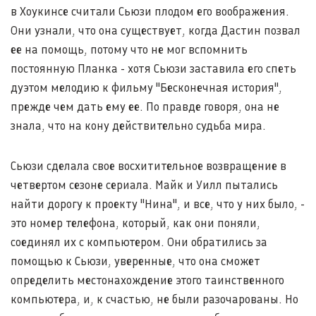
в Хоукинсе считали Сьюзи плодом его воображения.
Они узнали, что она существует, когда Дастин позвал
ее на помощь, потому что не мог вспомнить
постоянную Планка - хотя Сьюзи заставила его спеть
дуэтом мелодию к фильму "Бесконечная история",
прежде чем дать ему ее. По правде говоря, она не
знала, что на кону действительно судьба мира.
Сьюзи сделала свое восхитительное возвращение в
четвертом сезоне сериала. Майк и Уилл пытались
найти дорогу к проекту "Нина", и все, что у них было, -
это номер телефона, который, как они поняли,
соединял их с компьютером. Они обратились за
помощью к Сьюзи, уверенные, что она сможет
определить местонахождение этого таинственного
компьютера, и, к счастью, не были разочарованы. Но