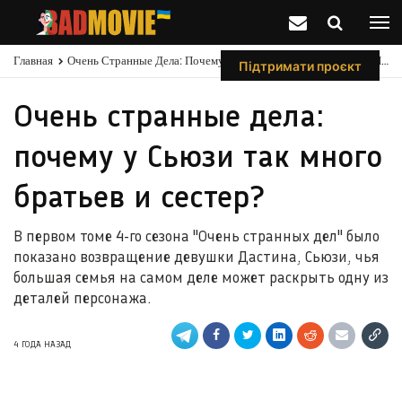
Главная
Очень Странные Дела: Почему У Сьюзи Так Много Братьев И Сестер?
Підтримати проєкт
Очень странные дела:
почему у Сьюзи так много
братьев и сестер?
В первом томе 4-го сезона "Очень странных дел" было
показано возвращение девушки Дастина, Сьюзи, чья
большая семья на самом деле может раскрыть одну из
деталей персонажа.
4 ГОДА НАЗАД