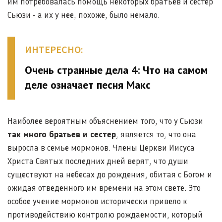
им потребовалась помощь некоторых братьев и сестер
Сьюзи - а их у нее, похоже, было немало.
ИНТЕРЕСНО:
Очень странные дела 4: Что на самом
деле означает песня Макс
Наиболее вероятным объяснением того, что у Сьюзи
так много братьев и сестер
, является то, что она
выросла в семье мормонов. Члены Церкви Иисуса
Христа Святых последних дней верят, что души
существуют на небесах до рождения, обитая с Богом и
ожидая отведенного им времени на этом свете. Это
особое учение мормонов исторически привело к
противодействию контролю рождаемости, который