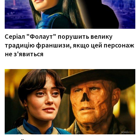
Серіал "Фолаут" порушить велику
традицію франшизи, якщо цей персонаж
не з'явиться