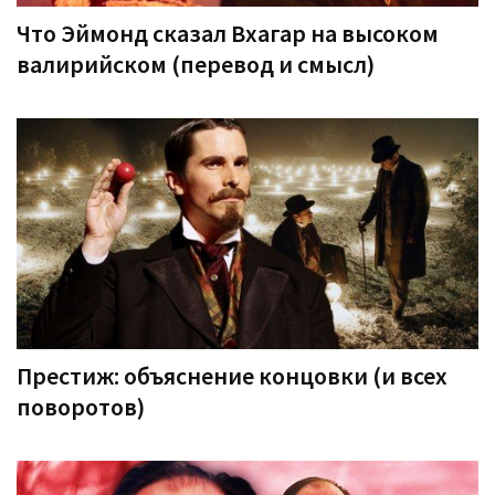
Что Эймонд сказал Вхагар на высоком
валирийском (перевод и смысл)
Престиж: объяснение концовки (и всех
поворотов)