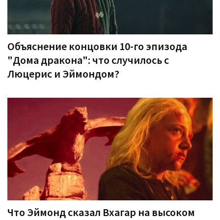
Объяснение концовки 10-го эпизода
"Дома дракона": что случилось с
Люцерис и Эймондом?
Что Эймонд сказал Вхагар на высоком