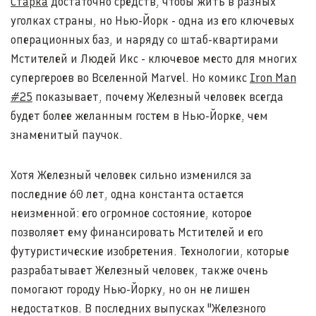
Старка
достаточно средств, чтобы жить в разных
уголках страны, но Нью-Йорк - одна из его ключевых
операционных баз, и наряду со штаб-квартирами
Мстителей и Людей Икс - ключевое место для многих
супергероев во Вселенной Marvel. Но комикс
Iron Man
#25
показывает, почему Железный человек всегда
будет более желанным гостем в Нью-Йорке, чем
знаменитый паучок.
Хотя Железный человек сильно изменился за
последние 60 лет, одна константа остается
неизменной: его огромное состояние, которое
позволяет ему финансировать Мстителей и его
футуристические изобретения. Технологии, которые
разрабатывает Железный человек, также очень
помогают городу Нью-Йорку, но он не лишен
недостатков. В последних выпусках "Железного