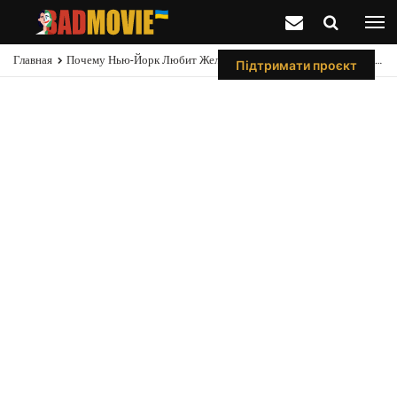
Главная
Почему Нью-Йорк Любит Железного Человека Больше, Чем Человека-Паука
Підтримати проєкт