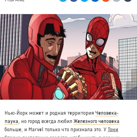
3 ГОДА НАЗАД
Нью-Йорк может и родная территория
Человека-
паука
, но город всегда любил
Железного человека
больше, и Marvel только что признала это. У
Тони