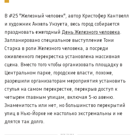
В #25 "Железный человек", автор Кристофер Кантвелл
и художник Анхель Унзуета, весь город собирается
праздновать ежегодный
День Железного человека
.
Запланировано специальное выступление Тони
Старка в роли Железного человека, а посреди
оживленного перекрестка установлена массивная
сцена. Вместо того чтобы организовать площадку в
Центральном парке, городские власти, похоже,
разрешили организаторам мероприятия установить
стулья на самом перекрестке, перекрыв доступ к
четырем главным улицам, включая 5-ю авеню.
Знаменитость или нет, но большинство перекрытий
улиц в Нью-Йорке не настолько экстремальны и не
длятся так долго.
РЕКЛАМА