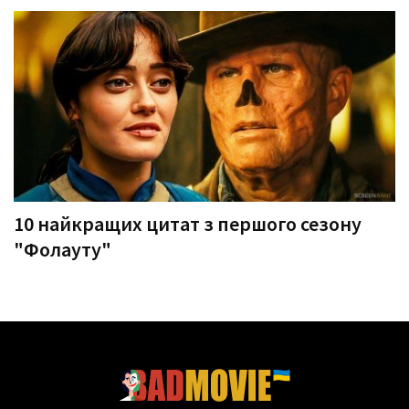
10 найкращих цитат з першого сезону
"Фолауту"