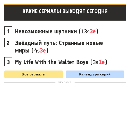
КАКИЕ СЕРИАЛЫ ВЫХОДЯТ СЕГОДНЯ
Невозможные шутники
(13s
3e
)
Звёздный путь: Странные новые
миры
(4s
3e
)
My Life With the Walter Boys
(3s
1e
)
Все сериалы
Календарь серий
РЕКЛАМА