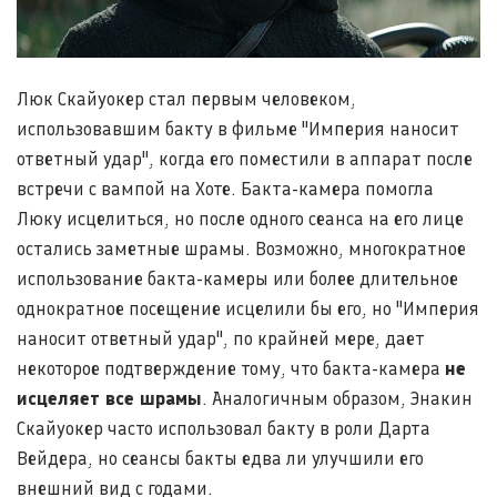
Люк Скайуокер стал первым человеком,
использовавшим бакту в фильме "Империя наносит
ответный удар", когда его поместили в аппарат после
встречи с вампой на Хоте. Бакта-камера помогла
Люку исцелиться, но после одного сеанса на его лице
остались заметные шрамы. Возможно, многократное
использование бакта-камеры или более длительное
однократное посещение исцелили бы его, но "Империя
наносит ответный удар", по крайней мере, дает
некоторое подтверждение тому, что бакта-камера
не
исцеляет все шрамы
. Аналогичным образом, Энакин
Скайуокер часто использовал бакту в роли Дарта
Вейдера, но сеансы бакты едва ли улучшили его
внешний вид с годами.