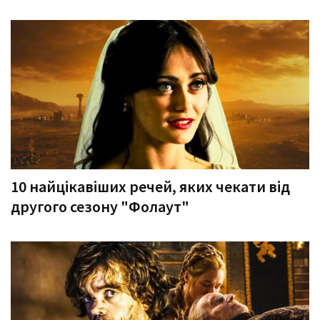
10 найцікавіших речей, яких чекати від
другого сезону "Фолаут"