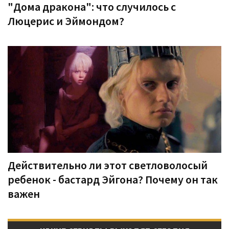
"Дома дракона": что случилось с
Люцерис и Эймондом?
Действительно ли этот светловолосый
ребенок - бастард Эйгона? Почему он так
важен