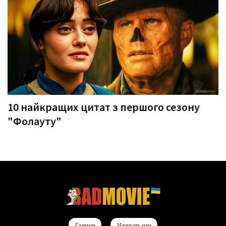
10 найкращих цитат з першого сезону
"Фолауту"
Главная
Написать нам