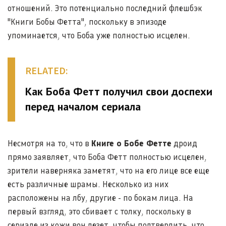
отношений. Это потенциально последний флешбэк
"Книги Бобы Фетта", поскольку в эпизоде
упоминается, что Боба уже полностью исцелен.
RELATED:
Как Боба Фетт получил свои доспехи
перед началом сериала
Несмотря на то, что в
Книге о Бобе Фетте
дроид
прямо заявляет, что Боба Фетт полностью исцелен,
зрители наверняка заметят, что на его лице все еще
есть различные шрамы. Несколько из них
расположены на лбу, другие - по бокам лица. На
первый взгляд, это сбивает с толку, поскольку в
сериале из кожи вон лезет, чтобы подтвердить, что