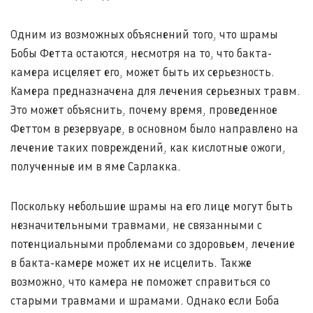
Одним из возможных объяснений того, что шрамы
Бобы Фетта остаются, несмотря на то, что бакта-
камера исцеляет его, может быть их серьезность.
Камера предназначена для лечения серьезных травм.
Это может объяснить, почему время, проведенное
Феттом в резервуаре, в основном было направлено на
лечение таких повреждений, как кислотные ожоги,
полученные им в яме Сарлакка.
Поскольку небольшие шрамы на его лице могут быть
незначительными травмами, не связанными с
потенциальными проблемами со здоровьем, лечение
в бакта-камере может их не исцелить. Также
возможно, что камера не поможет справиться со
старыми травмами и шрамами. Однако если Боба