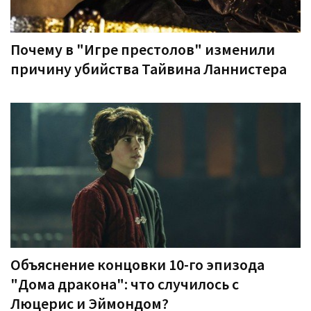
Почему в "Игре престолов" изменили
причину убийства Тайвина Ланнистера
Объяснение концовки 10-го эпизода
"Дома дракона": что случилось с
Люцерис и Эймондом?