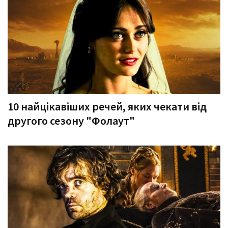
10 найцікавіших речей, яких чекати від
другого сезону "Фолаут"