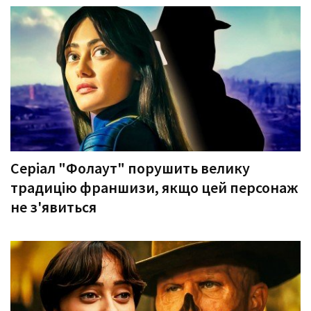
Серіал "Фолаут" порушить велику
традицію франшизи, якщо цей персонаж
не з'явиться