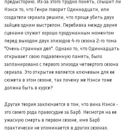
предысторию. Из-за этого трудно понять, слышит ли
Нэнси то, что Генри говорит Одиннадцати, или
создатели сериала решили, что проще убить двух
зайцев одним выстрелом. Перебивка между двумя
сценами служит хорошо продуманным моментом
перед выходом двух эпизодов 4-го сезона 2-го тома
"Очень странных дел". Однако то, что Одиннадцать
открывает свою подавленную память, было
запланировано с первого эпизода четвертого сезона
сериала. Это открытие является ключевым для ее
сюжета в этом сезоне, так почему же Нэнси тоже
должна быть в курсе?
Другая теория заключается в том, что вина Нэнси -
это своего рода правосудие за Барб. Несмотря на ее
ужасную смерть в первом сезоне, имя Барб
практически не упоминается в других сезонах.