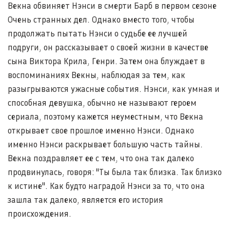
Векна обвиняет Нэнси в смерти Барб в первом сезоне
Очень странных дел. Однако вместо того, чтобы
продолжать пытать Нэнси о судьбе ее лучшей
подруги, он рассказывает о своей жизни в качестве
сына Виктора Крила, Генри. Затем она блуждает в
воспоминаниях Векны, наблюдая за тем, как
разыгрываются ужасные события. Нэнси, как умная и
способная девушка, обычно не называют героем
сериала, поэтому кажется неуместным, что Векна
открывает свое прошлое именно Нэнси. Однако
именно Нэнси раскрывает большую часть тайны.
Векна поздравляет ее с тем, что она так далеко
продвинулась, говоря: "Ты была так близка. Так близко
к истине". Как будто наградой Нэнси за то, что она
зашла так далеко, является его история
происхождения.