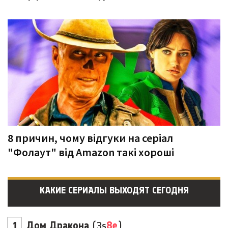
8 причин, чому відгуки на серіал
"Фолаут" від Amazon такі хороші
КАКИЕ СЕРИАЛЫ ВЫХОДЯТ СЕГОДНЯ
Дом Дракона
(3s
8e
)