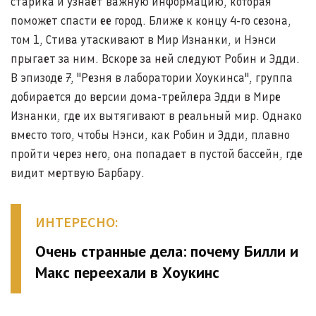
старика и узнает важную информацию, которая
поможет спасти ее город. Ближе к концу 4-го сезона,
том 1, Стива утаскивают в Мир Изнанки, и Нэнси
прыгает за ним. Вскоре за ней следуют Робин и Эдди.
В эпизоде 7, "Резня в лаборатории Хоукинса", группа
добирается до версии дома-трейлера Эдди в Мире
Изнанки, где их вытягивают в реальный мир. Однако
вместо того, чтобы Нэнси, как Робин и Эдди, плавно
пройти через него, она попадает в пустой бассейн, где
видит мертвую Барбару.
ИНТЕРЕСНО:
Очень странные дела: почему Билли и
Макс переехали в Хоукинс