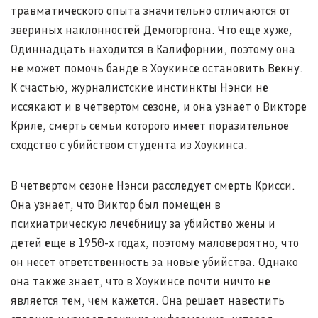
травматического опыта значительно отличаются от
звериных наклонностей Демогоргона. Что еще хуже,
Одиннадцать находится в Калифорнии, поэтому она
не может помочь банде в Хоукинсе остановить Векну.
К счастью, журналистские инстинкты Нэнси не
иссякают и в четвертом сезоне, и она узнает о Викторе
Криле, смерть семьи которого имеет поразительное
сходство с убийством студента из Хоукинса.
В четвертом сезоне Нэнси расследует смерть Крисси.
Она узнает, что Виктор был помещен в
психиатрическую лечебницу за убийство жены и
детей еще в 1950-х годах, поэтому маловероятно, что
он несет ответственность за новые убийства. Однако
она также знает, что в Хоукинсе почти ничто не
является тем, чем кажется. Она решает навестить