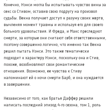
Конечно, Нэнси могла бы испытывать чувство вины за
секс со Стивом, оставив свою подругу на произвол
судьбы. Векна получает доступ к разуму своих жертв,
вычленяя момент травмы и используя его для своего
больного удовольствия. И Фреда, и Макс преследуют
смерти, за которые они считают себя ответственными,
поэтому совершенно логично, что именно так Векна
решил пытать Нэнси. Это также тематически
подходит к характеру Нэнси, поскольку она и Стив,
похоже, возобновляют свои романтические
отношения. Возможно, ее чувства к Стиву
напоминают ей о ночи смерти Барб, и она нуждается
в завершении.
Независимо от того, как братья Даффер решили
написать последний эпизод 4-го сезона, том 1, роль