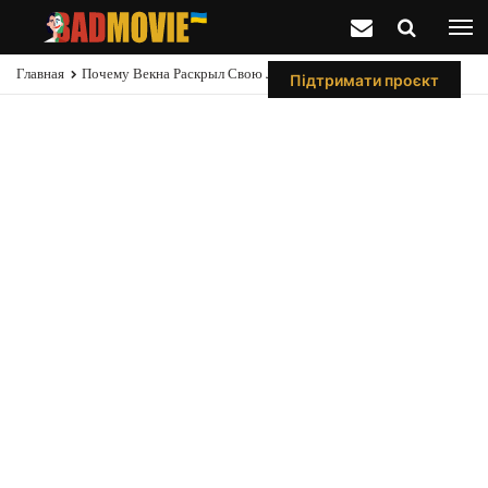
Главная
Почему Векна Раскрыл Свою Личность Именно Нэнси?
Підтримати проєкт