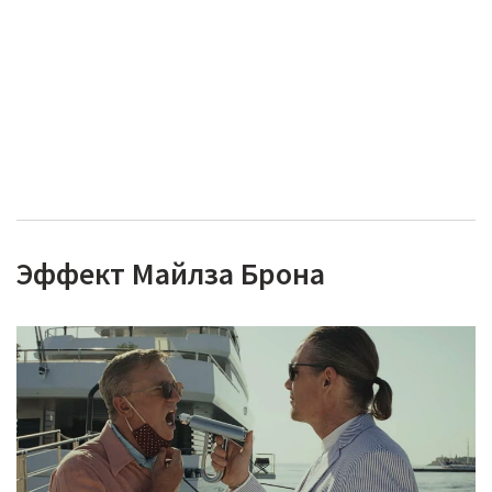
Эффект Майлза Брона