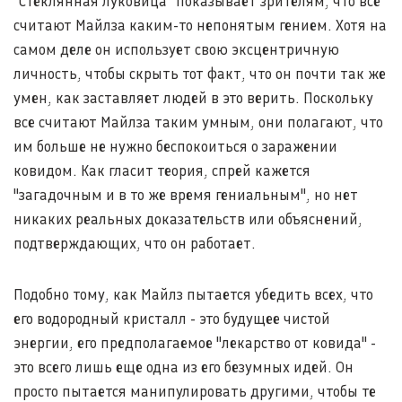
"Стеклянная луковица" показывает зрителям, что все
считают Майлза каким-то непонятым гением. Хотя на
самом деле он использует свою эксцентричную
личность, чтобы скрыть тот факт, что он почти так же
умен, как заставляет людей в это верить. Поскольку
все считают Майлза таким умным, они полагают, что
им больше не нужно беспокоиться о заражении
ковидом. Как гласит теория, спрей кажется
"загадочным и в то же время гениальным", но нет
никаких реальных доказательств или объяснений,
подтверждающих, что он работает.
Подобно тому, как Майлз пытается убедить всех, что
его водородный кристалл - это будущее чистой
энергии, его предполагаемое "лекарство от ковида" -
это всего лишь еще одна из его безумных идей. Он
просто пытается манипулировать другими, чтобы те