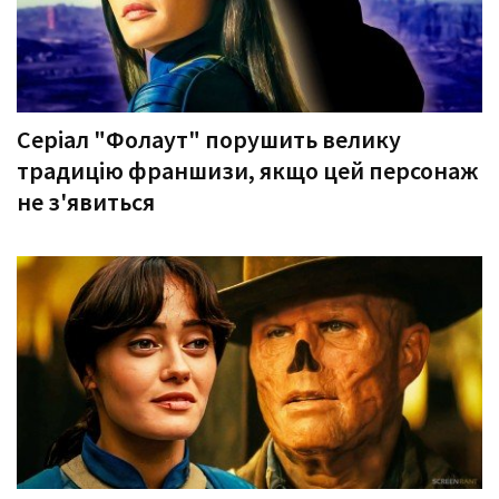
Серіал "Фолаут" порушить велику
традицію франшизи, якщо цей персонаж
не з'явиться