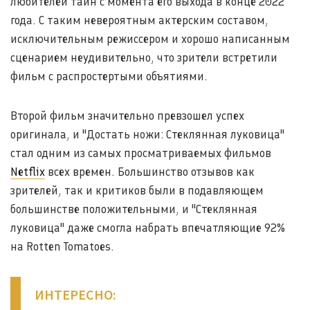
любителей тайн с момента его выхода в конце 2022
года. С таким невероятным актерским составом,
исключительным режиссером и хорошо написанным
сценарием неудивительно, что зрители встретили
фильм с распростертыми объятиями.
Второй фильм значительно превзошел успех
оригинала, и "Достать ножи: Стеклянная луковица"
стал одним из самых просматриваемых фильмов
Netflix
всех времен. Большинство отзывов как
зрителей, так и критиков были в подавляющем
большинстве положительными, и "Стеклянная
луковица" даже смогла набрать впечатляющие 92%
на Rotten Tomatoes.
ИНТЕРЕСНО: