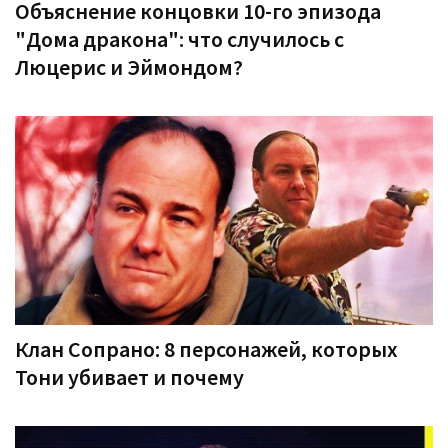
Объяснение концовки 10-го эпизода
"Дома дракона": что случилось с
Люцерис и Эймондом?
Клан Сопрано: 8 персонажей, которых
Тони убивает и почему