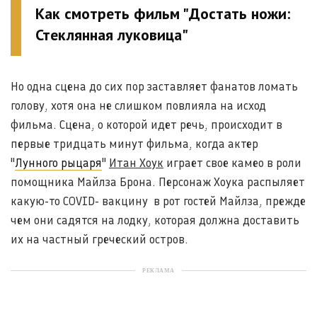
Как смотреть фильм "Достать ножи:
Стеклянная луковица"
Но одна сцена до сих пор заставляет фанатов ломать
голову, хотя она не слишком повлияла на исход
фильма. Сцена, о которой идет речь, происходит в
первые тридцать минут фильма, когда актер
"
Лунного рыцаря
"
Итан Хоук
играет свое камео в роли
помощника Майлза Брона. Персонаж Хоука распыляет
какую-то COVID- вакцину в рот гостей Майлза, прежде
чем они садятся на лодку, которая должна доставить
их на частный греческий остров.
РЕКЛАМА