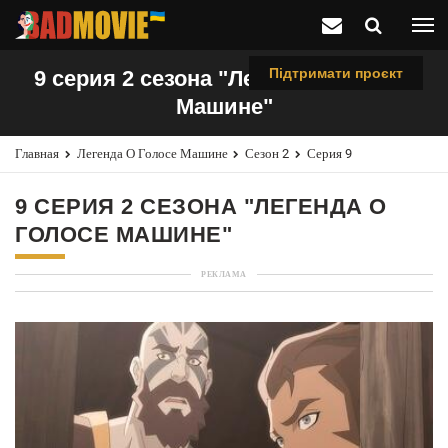
Підтримати проєкт
9 серия 2 сезона "Легенда о Голосе
Машине"
Главная
Легенда О Голосе Машине
Сезон 2
Серия 9
9 СЕРИЯ 2 СЕЗОНА "ЛЕГЕНДА О
ГОЛОСЕ МАШИНЕ"
РЕКЛАМА