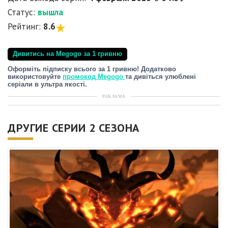
Статус:
вышла
Рейтинг:
8.6
Дивитись на Megogo за 1 гривню
Оформіть підписку всього за 1 гривню! Додатково
використовуйте
промокод Megogo
та дивіться улюблені
серіали в ультра якості.
РЕКЛАМА
ДРУГИЕ СЕРИИ 2 СЕЗОНА