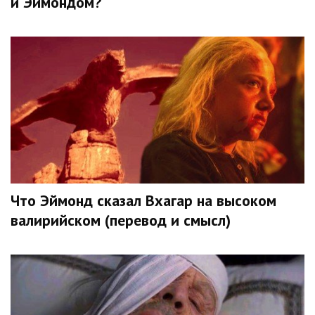
и Эймондом?
Что Эймонд сказал Вхагар на высоком
валирийском (перевод и смысл)