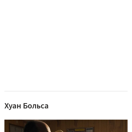
Хуан Больса