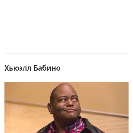
Хьюэлл Бабино