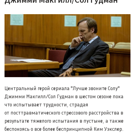
Центральный герой сериала "Лучше звоните Солу"
Джимми Макгилл/Сол Гудман в шестом сезоне пока
что испытывает трудности, страдая
от посттравматического стрессового расстройства в
результате тяжелого испытания в пустыне, а также
беспокоясь о все более беспринципной Ким Уэкслер.