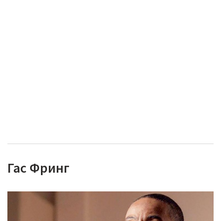
Гас Фринг