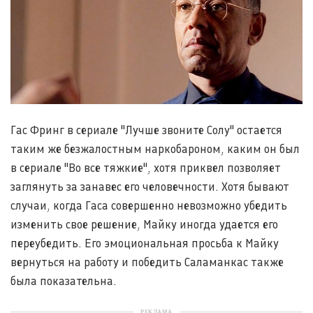
Гас Фринг в сериале "Лучше звоните Солу" остается
таким же безжалостным наркобароном, каким он был
в сериале "Во все тяжкие", хотя приквел позволяет
заглянуть за занавес его человечности. Хотя бывают
случаи, когда Гаса совершенно невозможно убедить
изменить свое решение, Майку иногда удается его
переубедить. Его эмоциональная просьба к Майку
вернуться на работу и победить Саламанкас также
была показательна.
РЕКЛАМА