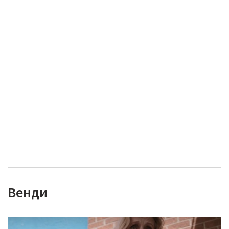
Венди