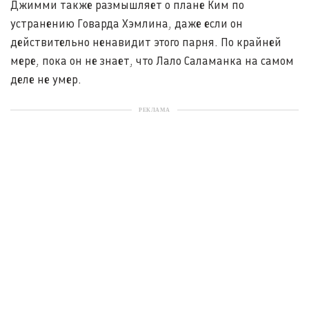
Джимми также размышляет о плане Ким по
устранению Говарда Хэмлина, даже если он
действительно ненавидит этого парня. По крайней
мере, пока он не знает, что Лало Саламанка на самом
деле не умер.
РЕКЛАМА