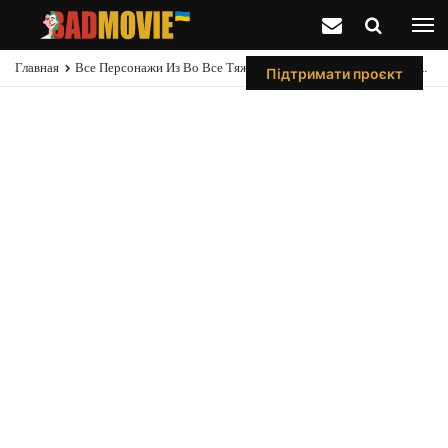
Главная
Все Персонажи Из Во Все Тяжкие В Лучше Звоните Солу, 6 Сезон
Підтримати проєкт