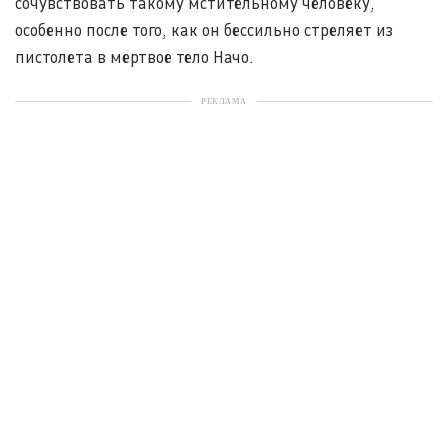
сочувствовать такому мстительному человеку,
особенно после того, как он бессильно стреляет из
пистолета в мертвое тело Начо.
РЕКЛАМА