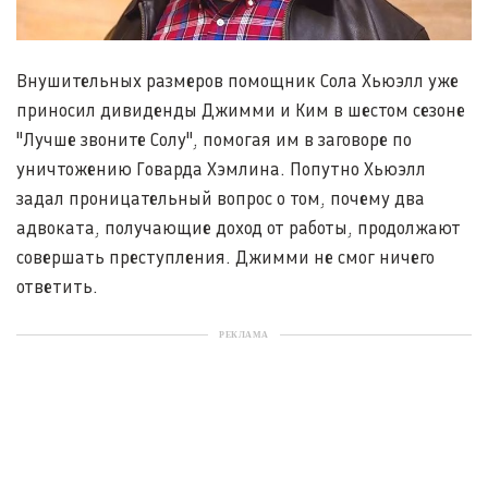
Внушительных размеров помощник Сола Хьюэлл уже
приносил дивиденды Джимми и Ким в шестом сезоне
"Лучше звоните Солу", помогая им в заговоре по
уничтожению Говарда Хэмлина. Попутно Хьюэлл
задал проницательный вопрос о том, почему два
адвоката, получающие доход от работы, продолжают
совершать преступления. Джимми не смог ничего
ответить.
РЕКЛАМА