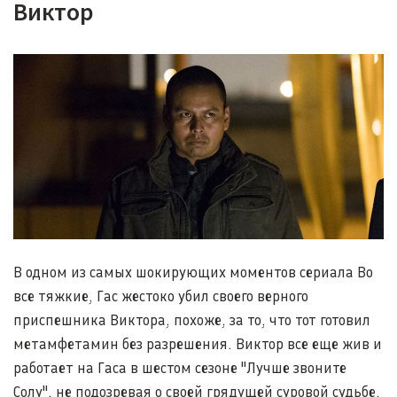
Виктор
В одном из самых шокирующих моментов сериала Во
все тяжкие, Гас жестоко убил своего верного
приспешника Виктора, похоже, за то, что тот готовил
метамфетамин без разрешения. Виктор все еще жив и
работает на Гаса в шестом сезоне "Лучше звоните
Солу", не подозревая о своей грядущей суровой судьбе.