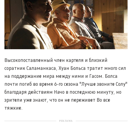
Высокопоставленный член картеля и близкий
соратник Саламанкаса, Хуан Больса тратит много сил
на поддержание мира между ними и Гасом. Болса
почти погиб во время 6-го сезона "Лучше звоните Солу"
благодаря действиям Начо в последнюю минуту, но
зрители уже знают, что он не переживет Во все
тяжкие.
РЕКЛАМА