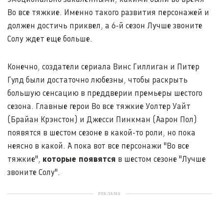
Во все тяжкие. Именно такого развития персонажей и
должен достичь приквел, а 6-й сезон Лучше звоните
Солу ждет еще больше.
Конечно, создатели сериала Винс Гиллиган и Питер
Гулд были достаточно любезны, чтобы раскрыть
большую сенсацию в преддверии премьеры шестого
сезона. Главные герои Во все тяжкие Уолтер Уайт
(Брайан Крэнстон) и Джесси Пинкман (Аарон Пол)
появятся в шестом сезоне в какой-то роли, но пока
неясно в какой. А пока вот все персонажи "Во все
тяжкие",
которые появятся
в шестом сезоне "Лучше
звоните Солу".
РЕКЛАМА