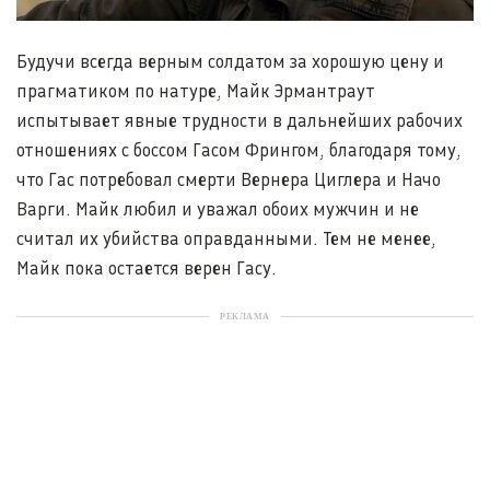
Будучи всегда верным солдатом за хорошую цену и
прагматиком по натуре, Майк Эрмантраут
испытывает явные трудности в дальнейших рабочих
отношениях с боссом Гасом Фрингом, благодаря тому,
что Гас потребовал смерти Вернера Циглера и Начо
Варги. Майк любил и уважал обоих мужчин и не
считал их убийства оправданными. Тем не менее,
Майк пока остается верен Гасу.
РЕКЛАМА