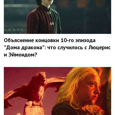
Объяснение концовки 10-го эпизода
"Дома дракона": что случилось с Люцерис
и Эймондом?