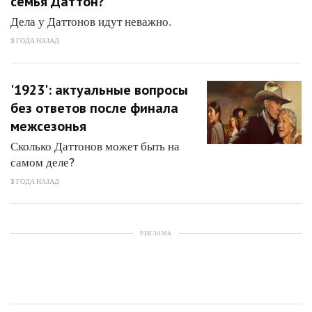
семья Даттон?
Дела у Даттонов идут неважно.
3 ГОДА НАЗАД
'1923': актуальные вопросы
без ответов после финала
межсезонья
Сколько Даттонов может быть на
самом деле?
3 ГОДА НАЗАД
РЕКЛАМА