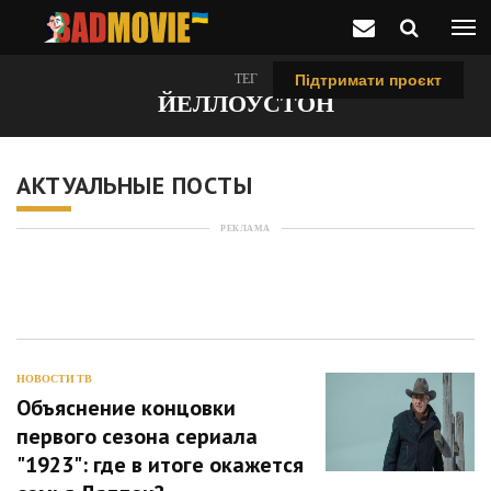
ТЕГ
Підтримати проєкт
ЙЕЛЛОУСТОН
АКТУАЛЬНЫЕ ПОСТЫ
РЕКЛАМА
НОВОСТИ ТВ
Объяснение концовки
первого сезона сериала
"1923": где в итоге окажется