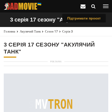
Підтримати проєкт
3 серія 17 сезону "Акулячий танк"
Головна
Акулячий Танк
Сезон 17
Серія 3
3 СЕРІЯ 17 СЕЗОНУ "АКУЛЯЧИЙ
ТАНК"
РЕКЛАМА