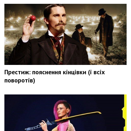
Престиж: пояснення кінцівки (і всіх
поворотів)