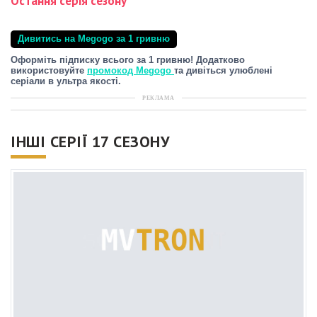
Остання серія сезону
Дивитись на Megogo за 1 гривню
Оформіть підписку всього за 1 гривню! Додатково
використовуйте
промокод Megogo
та дивіться улюблені
серіали в ультра якості.
РЕКЛАМА
ІНШІ СЕРІЇ 17 СЕЗОНУ