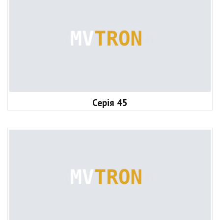
Серія 45