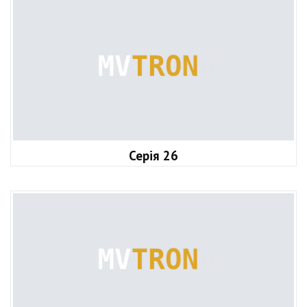
Серія 26