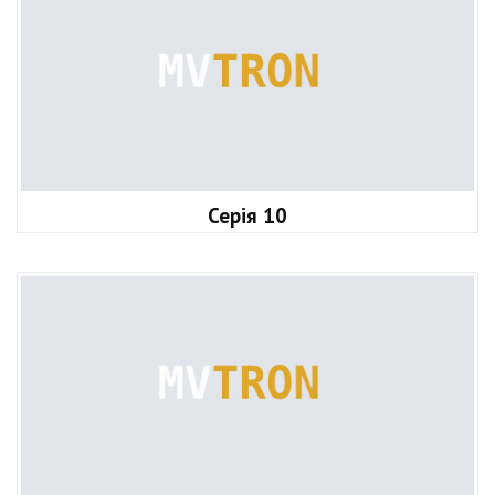
Серія 10