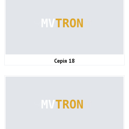
Серія 18