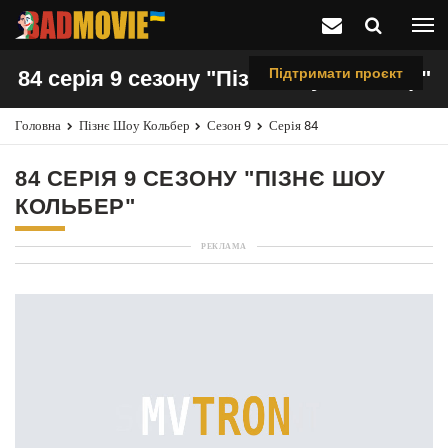
Підтримати проєкт
84 серія 9 сезону "Пізнє шоу Кольбер"
Головна
Пізнє Шоу Кольбер
Сезон 9
Серія 84
84 СЕРІЯ 9 СЕЗОНУ "ПІЗНЄ ШОУ
КОЛЬБЕР"
РЕКЛАМА