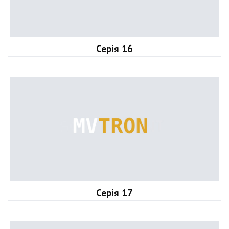
Серія 16
Серія 17