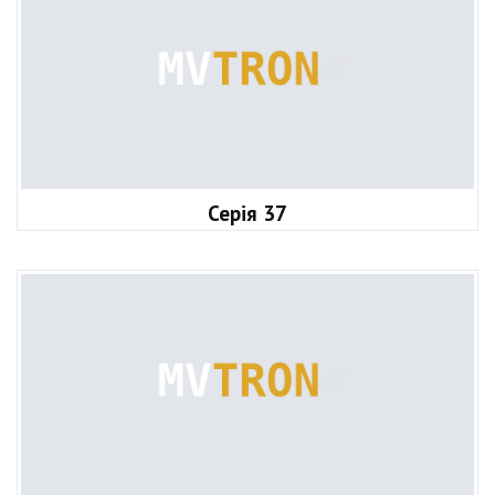
Серія 37