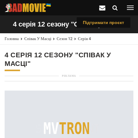
Підтримати проєкт
4 серія 12 сезону "Співак у масці"
Головна
Співак У Масці
Сезон 12
Серія 4
4 СЕРІЯ 12 СЕЗОНУ "СПІВАК У
МАСЦІ"
РЕКЛАМА