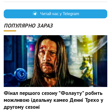
Читай нас у Telegram
ПОПУЛЯРНО ЗАРАЗ
Фінал першого сезону "Фолауту" робить
можливою ідеальну камео Денні Трехо у
другому сезоні