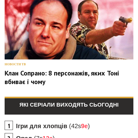
НОВОСТИ ТВ
Клан Сопрано: 8 персонажів, яких Тоні
вбиває і чому
ЯКІ СЕРІАЛИ ВИХОДЯТЬ СЬОГОДНІ
Ігри для хлопців
(42s
9e
)