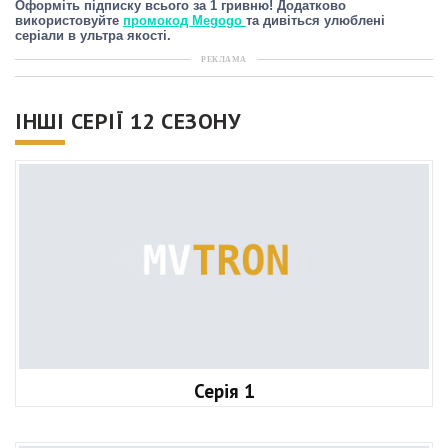
Оформіть підписку всього за 1 гривню! Додатково
використовуйте
промокод Megogo
та дивіться улюблені
серіали в ультра якості.
РЕКЛАМА
ІНШІ СЕРІЇ 12 СЕЗОНУ
Серія 1