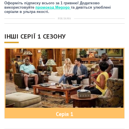
Оформіть підписку всього за 1 гривню! Додатково
використовуйте
промокод Megogo
та дивіться улюблені
серіали в ультра якості.
РЕКЛАМА
ІНШІ СЕРІЇ 1 СЕЗОНУ
Серія 1