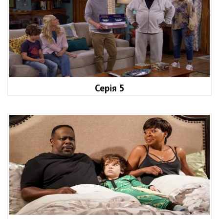
Серія 5