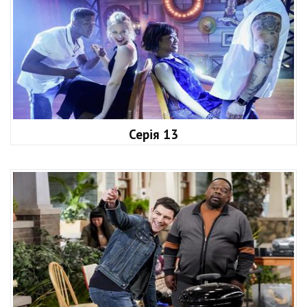
Серія 13