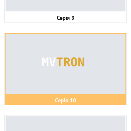
Серія 9
Серія 10