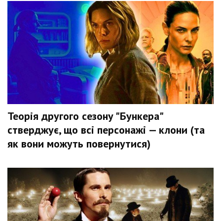
Теорія другого сезону "Бункера"
стверджує, що всі персонажі — клони (та
як вони можуть повернутися)