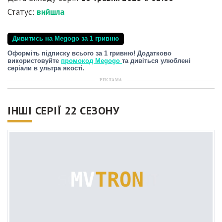
Статус:
вийшла
Дивитись на Megogo за 1 гривню
Оформіть підписку всього за 1 гривню! Додатково
використовуйте
промокод Megogo
та дивіться улюблені
серіали в ультра якості.
РЕКЛАМА
ІНШІ СЕРІЇ 22 СЕЗОНУ