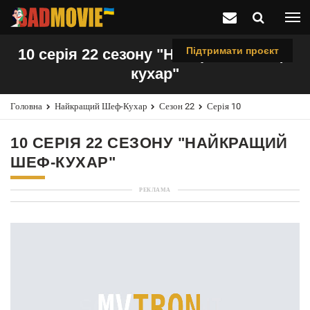
Підтримати проєкт
10 серія 22 сезону "Найкращий шеф-
кухар"
Головна
Найкращий Шеф-Кухар
Сезон 22
Серія 10
10 СЕРІЯ 22 СЕЗОНУ "НАЙКРАЩИЙ
ШЕФ-КУХАР"
РЕКЛАМА