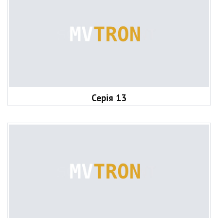
Серія 13