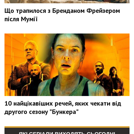
Що трапилося з Бренданом Фрейзером
після Мумії
10 найцікавіших речей, яких чекати від
другого сезону "Бункера"
ЯКІ СЕРІАЛИ ВИХОДЯТЬ СЬОГОДНІ