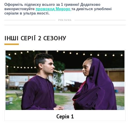
Оформіть підписку всього за 1 гривню! Додатково
використовуйте
промокод Megogo
та дивіться улюблені
серіали в ультра якості.
РЕКЛАМА
ІНШІ СЕРІЇ 2 СЕЗОНУ
Серія 1