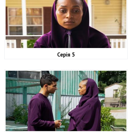
Серія 5