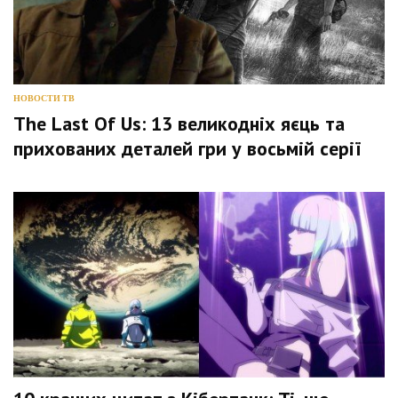
НОВОСТИ ТВ
The Last Of Us: 13 великодніх яєць та
прихованих деталей гри у восьмій серії