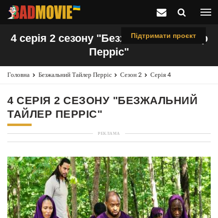
Підтримати проєкт
4 серія 2 сезону "Безжальний Тайлер
Перріс"
Головна
Безжальний Тайлер Перріс
Сезон 2
Серія 4
4 СЕРІЯ 2 СЕЗОНУ "БЕЗЖАЛЬНИЙ
ТАЙЛЕР ПЕРРІС"
РЕКЛАМА