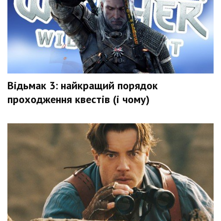
Відьмак 3: найкращий порядок
проходження квестів (і чому)